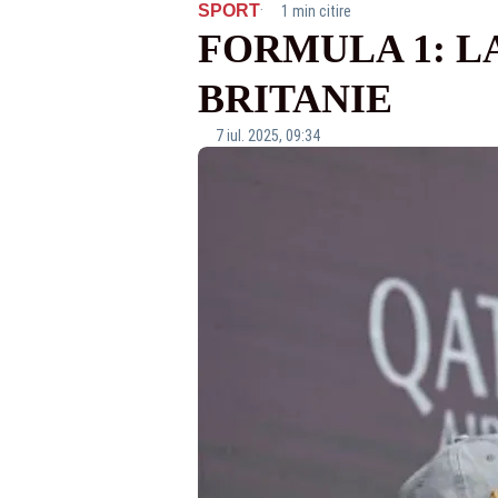
·
SPORT
1 min citire
FORMULA 1: L
BRITANIE
7 iul. 2025, 09:34