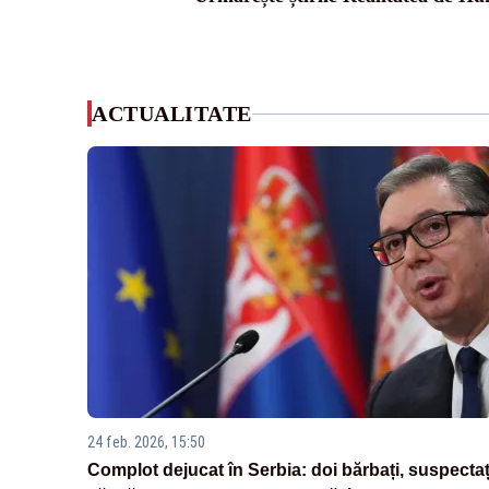
ACTUALITATE
24 feb. 2026, 15:50
Complot dejucat în Serbia: doi bărbați, suspectaț