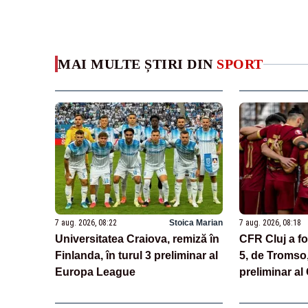
MAI MULTE ȘTIRI DIN
SPORT
7 aug. 2026, 08:22
Stoica Marian
7 aug. 2026, 08:18
Universitatea Craiova, remiză în
CFR Cluj a fo
Finlanda, în turul 3 preliminar al
5, de Tromso, 
Europa League
preliminar a
League