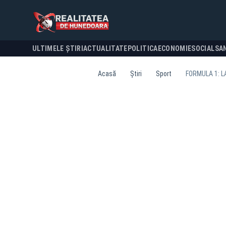
ULTIMELE ȘTIRI
ACTUALITATE
POLITICA
ECONOMIE
SOCIAL
SA
Acasă
Știri
Sport
FORMULA 1: L