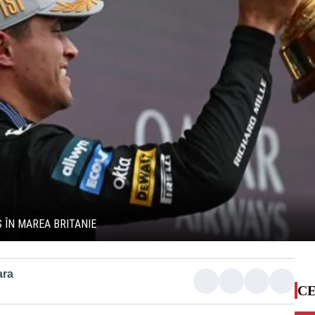
 ÎN MAREA BRITANIE
ara
CE