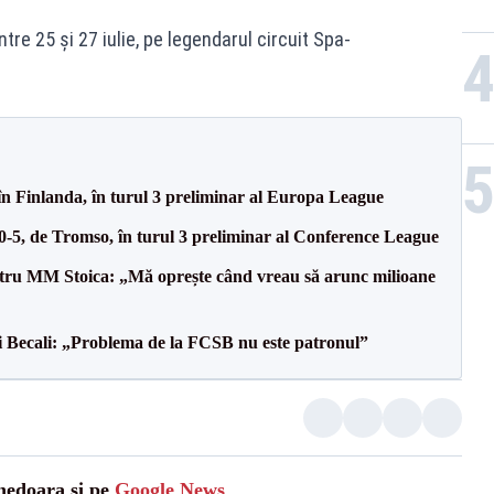
e 25 și 27 iulie, pe legendarul circuit Spa-
în Finlanda, în turul 3 preliminar al Europa League
 0-5, de Tromso, în turul 3 preliminar al Conference League
entru MM Stoica: „Mă oprește când vreau să arunc milioane
gi Becali: „Problema de la FCSB nu este patronul”
unedoara și pe
Google News