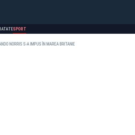
NATATE
SPORT
ANDO NORRIS S-A IMPUS ÎN MAREA BRITANIE