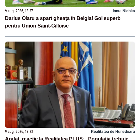
9 aug. 2026, 13:37
Ionuț Nichita
Darius Olaru a spart gheața în Belgia! Gol superb
pentru Union Saint-Gilloise
9 aug. 2026, 13:22
Realitatea de Hunedoara
Arafat, reacție la Realitatea PLUS: „Populația trebuie