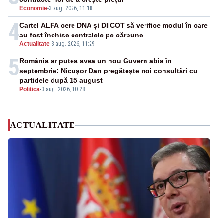
Economie
-
3 aug. 2026, 11:18
4
Cartel ALFA cere DNA și DIICOT să verifice modul în care
au fost închise centralele pe cărbune
Actualitate
-
3 aug. 2026, 11:29
5
România ar putea avea un nou Guvern abia în
septembrie: Nicușor Dan pregătește noi consultări cu
partidele după 15 august
Politica
-
3 aug. 2026, 10:28
ACTUALITATE