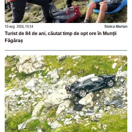
10 aug. 2026, 10:24
Stoica Marian
Turist de 84 de ani, căutat timp de opt ore în Munții
Făgăraș