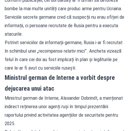
bombe la mai multe unități care produc arme pentru Ucraina.
Serviciile secrete germane cred că suspecții nu erau ofițeri de
informații, ci persoane recrutate de Rusia pentru a executa
atacurile.
Potrivit serviciilor de informații germane, Rusia i-ar fi recrutat
în schimbul unei „recompense relativ mici”. Ancheta vizează
felul în care cei doi au fost implicați în plan și legăturile pe
care le-ar fi avut cu serviciile rusești.
Ministrul german de Interne a vorbit despre
dejucarea unui atac
Ministrul german de Interne, Alexander Dobrindt, a menționat
indirect reținerea unor agenți ruși în timpul prezentării
raportului privind activitatea agențiilor de securitate pentru
2025.