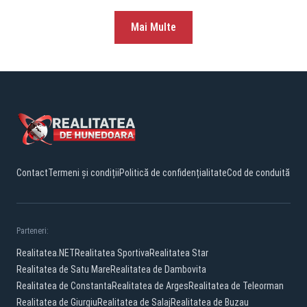
Mai Multe
Contact
Termeni și condiții
Politică de confidențialitate
Cod de conduită
Parteneri:
Realitatea.NET
Realitatea Sportiva
Realitatea Star
Realitatea de Satu Mare
Realitatea de Dambovita
Realitatea de Constanta
Realitatea de Arges
Realitatea de Teleorman
Realitatea de Giurgiu
Realitatea de Salaj
Realitatea de Buzau