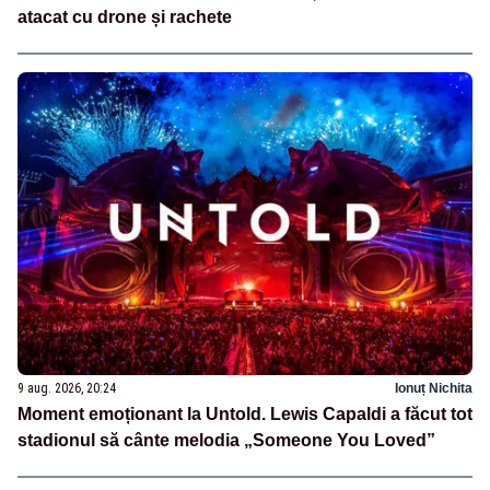
atacat cu drone și rachete
9 aug. 2026, 20:24
Ionuț Nichita
Moment emoționant la Untold. Lewis Capaldi a făcut tot
stadionul să cânte melodia „Someone You Loved”