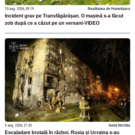
10 aug. 2026, 09:19
Realitatea de Hunedoara
Incident grav pe Transfăgărășan. O mașină s-a făcut
zob după ce a căzut pe un versant-VIDEO
9 aug. 2026, 21:25
Ionuț Nichita
Escaladare brutală în război. Rusia și Ucraina s-au