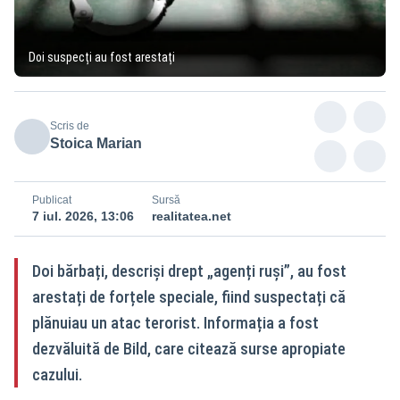
Doi suspecți au fost arestați
Scris de
Stoica Marian
Publicat
Sursă
7 iul. 2026, 13:06
realitatea.net
Doi bărbați, descriși drept „agenți ruși”, au fost
arestați de forțele speciale, fiind suspectați că
plănuiau un atac terorist. Informația a fost
dezvăluită de Bild, care citează surse apropiate
cazului.