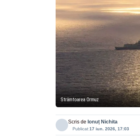
Strâmtoarea Ormuz
Scris de
Ionuț Nichita
Publicat:
17 iun. 2026, 17:03