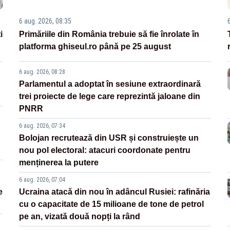
6 aug. 2026, 08:35
i
Primăriile din România trebuie să fie înrolate în
platforma ghiseul.ro până pe 25 august
6 aug. 2026, 08:28
Parlamentul a adoptat în sesiune extraordinară
trei proiecte de lege care reprezintă jaloane din
PNRR
6 aug. 2026, 07:34
Bolojan recrutează din USR și construiește un
nou pol electoral: atacuri coordonate pentru
menținerea la putere
6 aug. 2026, 07:04
e
Ucraina atacă din nou în adâncul Rusiei: rafinăria
cu o capacitate de 15 milioane de tone de petrol
pe an, vizată două nopți la rând