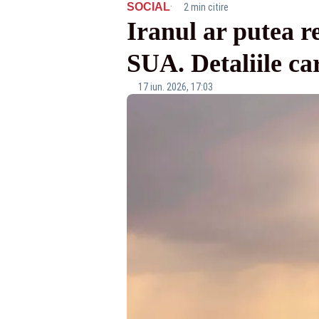
·
SOCIAL
2 min citire
Iranul ar putea 
SUA. Detaliile ca
17 iun. 2026, 17:03