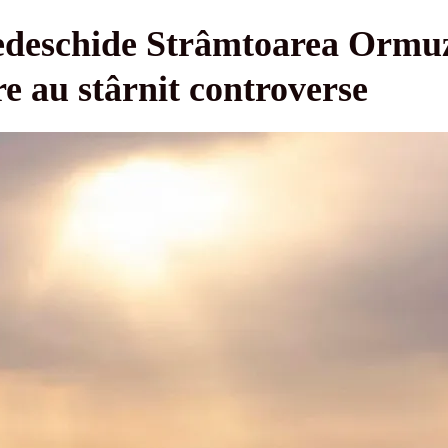
redeschide Strâmtoarea Ormu
re au stârnit controverse