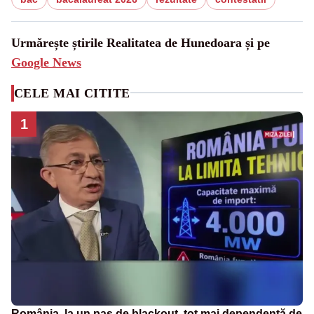
Urmărește știrile Realitatea de Hunedoara și pe
Google News
CELE MAI CITITE
1
România, la un pas de blackout, tot mai dependentă de