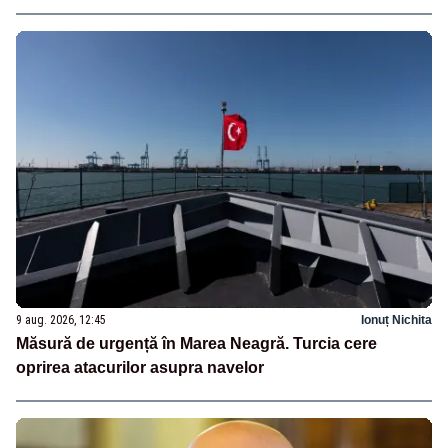
oprit la piață
9 aug. 2026, 12:45
Ionuț Nichita
Măsură de urgență în Marea Neagră. Turcia cere
oprirea atacurilor asupra navelor