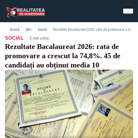
Acasă
Știri
Social
Rezultate Bacalaureat 2026: rata de promovare a crescut la 74,8%. 45 de candidați au obținut media 10
·
SOCIAL
3 min citire
Rezultate Bacalaureat 2026: rata de
promovare a crescut la 74,8%. 45 de
candidați au obținut media 10