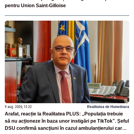
pentru Union Saint-Gilloise
9 aug. 2026, 13:22
Realitatea de Hunedoara
Arafat, reacție la Realitatea PLUS: „Populația trebuie
să nu acționeze în baza unor instigări pe TikTok”. Șeful
DSU confirmă sancțiuni în cazul ambulanțierului care a