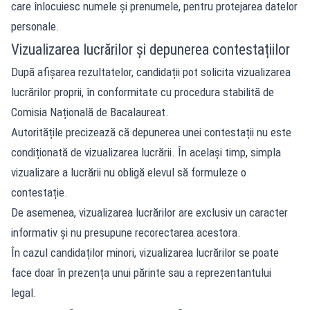
care înlocuiesc numele și prenumele, pentru protejarea datelor
personale.
Vizualizarea lucrărilor și depunerea contestațiilor
După afișarea rezultatelor, candidații pot solicita vizualizarea
lucrărilor proprii, în conformitate cu procedura stabilită de
Comisia Națională de Bacalaureat.
Autoritățile precizează că depunerea unei contestații nu este
condiționată de vizualizarea lucrării. În același timp, simpla
vizualizare a lucrării nu obligă elevul să formuleze o
contestație.
De asemenea, vizualizarea lucrărilor are exclusiv un caracter
informativ și nu presupune recorectarea acestora.
În cazul candidaților minori, vizualizarea lucrărilor se poate
face doar în prezența unui părinte sau a reprezentantului
legal.