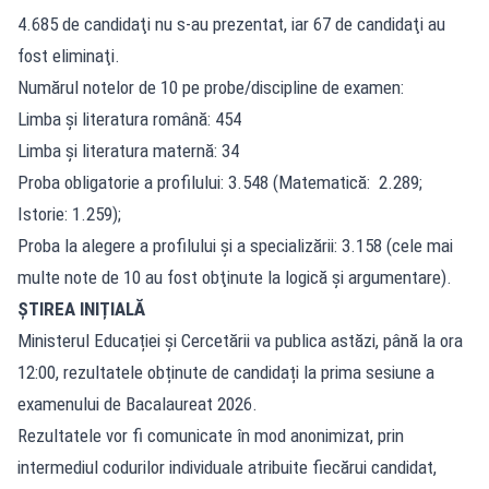
4.685 de candidaţi nu s-au prezentat, iar 67 de candidaţi au
fost eliminaţi.
Numărul notelor de 10 pe probe/discipline de examen:
Limba şi literatura română: 454
Limba şi literatura maternă: 34
Proba obligatorie a profilului: 3.548 (Matematică: 2.289;
Istorie: 1.259);
Proba la alegere a profilului şi a specializării: 3.158 (cele mai
multe note de 10 au fost obţinute la logică şi argumentare).
ȘTIREA INIȚIALĂ
Ministerul Educației și Cercetării va publica astăzi, până la ora
12:00, rezultatele obținute de candidați la prima sesiune a
examenului de Bacalaureat 2026.
Rezultatele vor fi comunicate în mod anonimizat, prin
intermediul codurilor individuale atribuite fiecărui candidat,