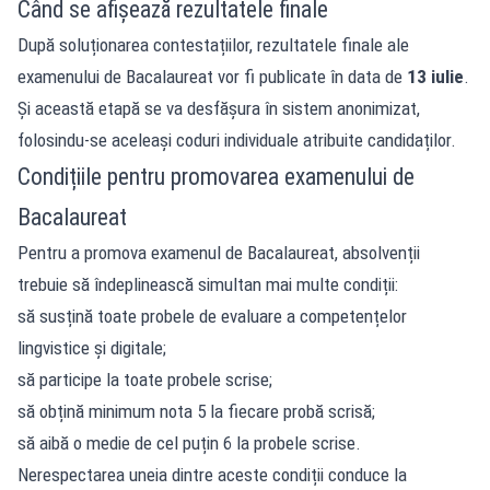
Când se afișează rezultatele finale
După soluționarea contestațiilor, rezultatele finale ale
examenului de Bacalaureat vor fi publicate în data de
13 iulie
.
Și această etapă se va desfășura în sistem anonimizat,
folosindu-se aceleași coduri individuale atribuite candidaților.
Condițiile pentru promovarea examenului de
Bacalaureat
Pentru a promova examenul de Bacalaureat, absolvenții
trebuie să îndeplinească simultan mai multe condiții:
să susțină toate probele de evaluare a competențelor
lingvistice și digitale;
să participe la toate probele scrise;
să obțină minimum nota 5 la fiecare probă scrisă;
să aibă o medie de cel puțin 6 la probele scrise.
Nerespectarea uneia dintre aceste condiții conduce la