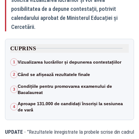
posibilitatea de a depune contestații, potrivit
calendarului aprobat de Ministerul Educației și
Cercetării.
CUPRINS
Vizualizarea lucrărilor și depunerea contestațiilor
1
Când se afișează rezultatele finale
2
Condițiile pentru promovarea examenului de
3
Bacalaureat
Aproape 131.000 de candidați înscriși la sesiunea
4
de vară
UPDATE
- ”Rezultatele înregistrate la probele scrise din cadrul