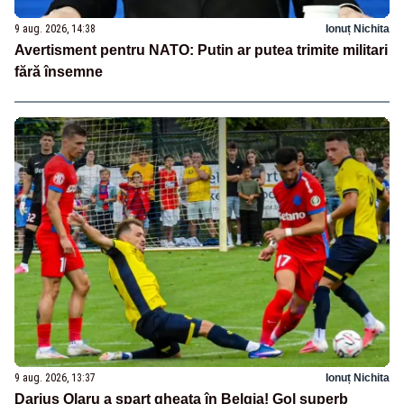
9 aug. 2026, 14:38
Ionuț Nichita
Avertisment pentru NATO: Putin ar putea trimite militari
fără însemne
9 aug. 2026, 13:37
Ionuț Nichita
Darius Olaru a spart gheața în Belgia! Gol superb