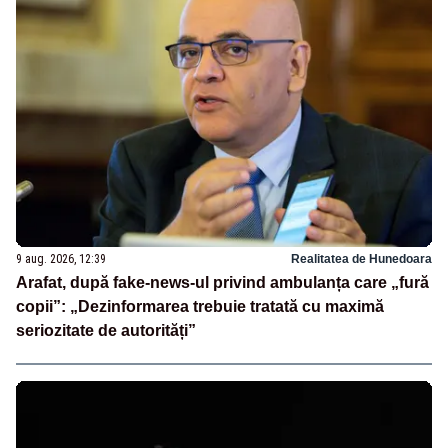
9 aug. 2026, 12:39
Realitatea de Hunedoara
Arafat, după fake-news-ul privind ambulanța care „fură
copii”: „Dezinformarea trebuie tratată cu maximă
seriozitate de autorități”