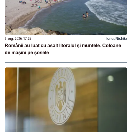
9 aug. 2026, 17:25
Ionuț Nichita
Românii au luat cu asalt litoralul și muntele. Coloane
de mașini pe șosele