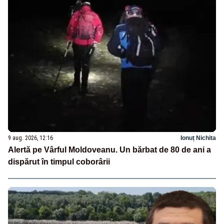
9 aug. 2026, 12:16
Ionuț Nichita
Alertă pe Vârful Moldoveanu. Un bărbat de 80 de ani a
dispărut în timpul coborârii