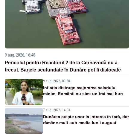
9 aug. 2026, 16:48
Pericolul pentru Reactorul 2 de la Cernavodă nu a
trecut. Barjele scufundate în Dunăre pot fi dislocate
9 aug. 2026, 09:28
Inflația distruge majorarea salariului
minim. Românii nu simt un trai mai bun
7 aug. 2026, 14:03
Dunărea crește ușor la intrarea în țară, dar
rămâne mult sub media lunii august