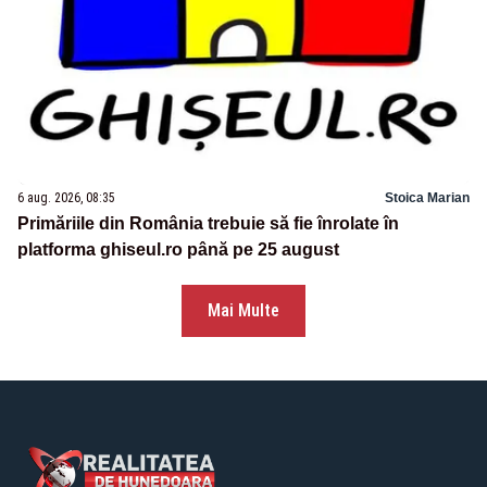
6 aug. 2026, 08:35
Stoica Marian
Primăriile din România trebuie să fie înrolate în
platforma ghiseul.ro până pe 25 august
Mai Multe