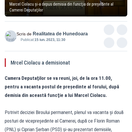
Marcel Ciolacu şi-a depus demisia din funcţia de preşedinte al
Camerei Deputaţilor
Realitatea de Hunedoara
Scris de
Publicat:
15 iun. 2023, 11:30
Mrcel Ciolacu a demisionat
Camera Deputaţilor se va reuni, joi, de la ora 11.00,
pentru a vacanta postul de preşedinte al forului, după
demisia din această funcţie a lui Marcel Ciolacu.
Potrivit deciziei Biroului permanent, plenul va vacanta şi două
posturi de vicepreşedinte al Camerei, după ce Florin Roman
(PNL) şi Ciprian Şerban (PSD) şi-au prezentat demisiile,