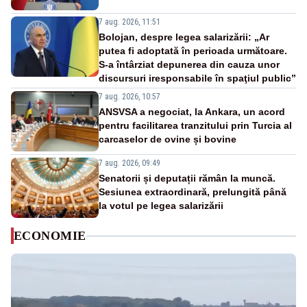
7 aug. 2026, 11:51
Bolojan, despre legea salarizării: „Ar
putea fi adoptată în perioada următoare.
S-a întârziat depunerea din cauza unor
discursuri iresponsabile în spaţiul public”
7 aug. 2026, 10:57
ANSVSA a negociat, la Ankara, un acord
pentru facilitarea tranzitului prin Turcia al
carcaselor de ovine și bovine
7 aug. 2026, 09:49
Senatorii și deputații rămân la muncă.
Sesiunea extraordinară, prelungită până
la votul pe legea salarizării
ECONOMIE