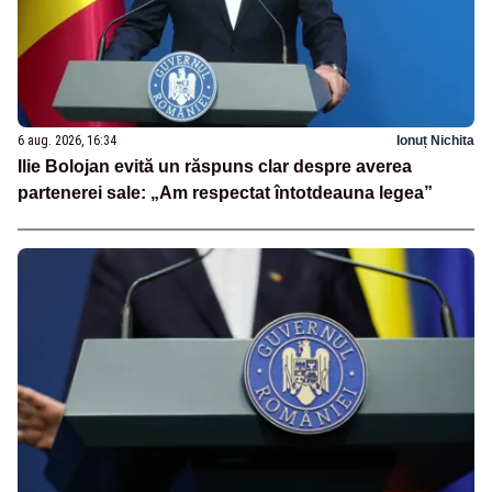
6 aug. 2026, 16:34
Ionuț Nichita
Ilie Bolojan evită un răspuns clar despre averea
partenerei sale: „Am respectat întotdeauna legea”