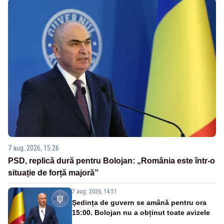
7 aug. 2026, 15:26
PSD, replică dură pentru Bolojan: „România este într-o
situație de forță majoră”
7 aug. 2026, 14:51
Ședința de guvern se amână pentru ora
15:00. Bolojan nu a obținut toate avizele