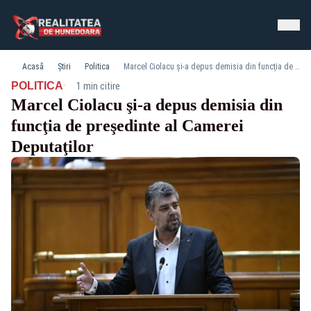
Acasă
Știri
Politica
Marcel Ciolacu şi-a depus demisia din funcţia de preşedinte al Camerei Deputaţilor
·
POLITICA
1 min citire
Marcel Ciolacu şi-a depus demisia din
funcţia de preşedinte al Camerei
Deputaţilor