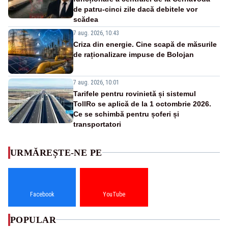
de patru-cinci zile dacă debitele vor
scădea
7 aug. 2026, 10:43
Criza din energie. Cine scapă de măsurile
de raționalizare impuse de Bolojan
7 aug. 2026, 10:01
Tarifele pentru rovinietă și sistemul
TollRo se aplică de la 1 octombrie 2026.
Ce se schimbă pentru șoferi și
transportatori
URMĂREȘTE-NE PE
Facebook
YouTube
POPULAR