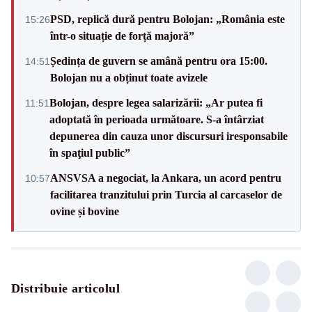
PSD, replică dură pentru Bolojan: „România este
15:26
într-o situație de forță majoră”
Ședința de guvern se amână pentru ora 15:00.
14:51
Bolojan nu a obținut toate avizele
Bolojan, despre legea salarizării: „Ar putea fi
11:51
adoptată în perioada următoare. S-a întârziat
depunerea din cauza unor discursuri iresponsabile
în spaţiul public”
ANSVSA a negociat, la Ankara, un acord pentru
10:57
facilitarea tranzitului prin Turcia al carcaselor de
ovine și bovine
Distribuie articolul