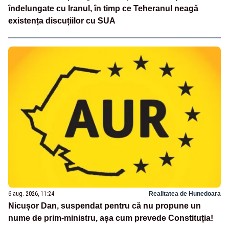
îndelungate cu Iranul, în timp ce Teheranul neagă
existența discuțiilor cu SUA
6 aug. 2026, 11:24
Realitatea de Hunedoara
Nicușor Dan, suspendat pentru că nu propune un
nume de prim-ministru, așa cum prevede Constituția!