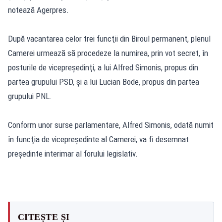
notează Agerpres.
După vacantarea celor trei funcţii din Biroul permanent, plenul
Camerei urmează să procedeze la numirea, prin vot secret, în
posturile de vicepreşedinţi, a lui Alfred Simonis, propus din
partea grupului PSD, şi a lui Lucian Bode, propus din partea
grupului PNL.
Conform unor surse parlamentare, Alfred Simonis, odată numit
în funcţia de vicepreşedinte al Camerei, va fi desemnat
preşedinte interimar al forului legislativ.
CITEȘTE ȘI