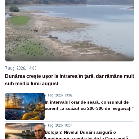
7 aug. 2026, 14:03
Dunărea crește ușor la intrarea în țară, dar rămâne mult
sub media lunii august
7 aug. 2026, 13:02
În intervalul orar de seară, consumul de
curent „a scăzut cu 200-300 de megawați”
7 aug. 2026, 10:51
Bolojan: Nivelul Dunării asigură o
funcționare a centralei de la Cernavodă