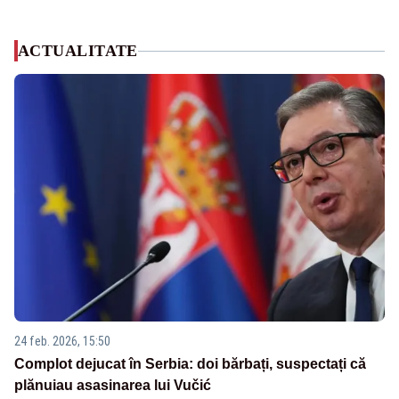
ACTUALITATE
24 feb. 2026, 15:50
Complot dejucat în Serbia: doi bărbați, suspectați că
plănuiau asasinarea lui Vučić