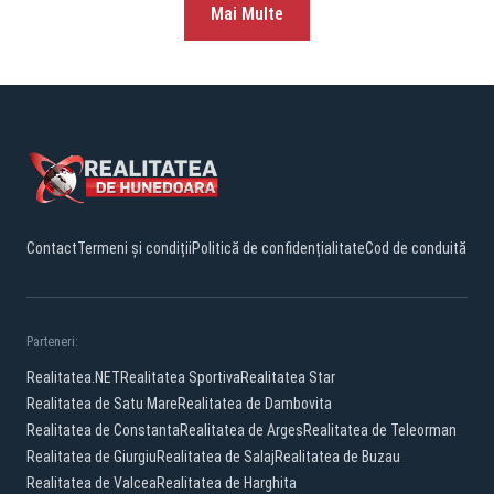
Mai Multe
Contact
Termeni și condiții
Politică de confidențialitate
Cod de conduită
Parteneri:
Realitatea.NET
Realitatea Sportiva
Realitatea Star
Realitatea de Satu Mare
Realitatea de Dambovita
Realitatea de Constanta
Realitatea de Arges
Realitatea de Teleorman
Realitatea de Giurgiu
Realitatea de Salaj
Realitatea de Buzau
Realitatea de Valcea
Realitatea de Harghita