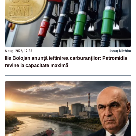
6 aug. 2026, 17:38
Ionuț Nichita
Ilie Bolojan anunță ieftinirea carburanților: Petromidia
revine la capacitate maximă