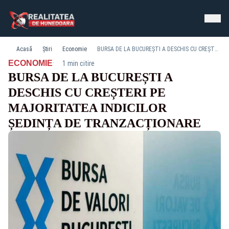
Acasă
Știri
Economie
BURSA DE LA BUCUREȘTI A DESCHIS CU CREȘTERI PE MAJORITATEA INDICILOR ȘEDINȚA DE TRANZACȚIONARE
·
ECONOMIE
1 min citire
BURSA DE LA BUCUREȘTI A
DESCHIS CU CREȘTERI PE
MAJORITATEA INDICILOR
ȘEDINȚA DE TRANZACȚIONARE