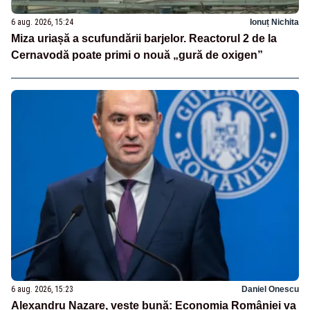
6 aug. 2026, 15:24
Ionuț Nichita
Miza uriașă a scufundării barjelor. Reactorul 2 de la
Cernavodă poate primi o nouă „gură de oxigen”
6 aug. 2026, 15:23
Daniel Onescu
Alexandru Nazare, veste bună: Economia României va