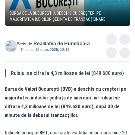
BURSA DE LA BUCUREȘTI A DESCHIS CU CREȘTERI PE
MAJORITATEA INDICILOR ȘEDINȚA DE TRANZACȚIONARE
Realitatea de Hunedoara
Scris de
Publicat:
10 sept. 2025, 12:15
Rulajul se cifra la 4,3 milioane de lei (849.680 euro)
Bursa de Valori București (BVB) a deschis cu creșteri pe
majoritatea indicilor ședința de miercuri, iar rulajul se
cifra la 4,3 milioane de lei (849.680 euro), după 30 de
minute de la debutul tranzacțiilor.
Indicele principal
BET
, care arată evoluția celor mai lichide 20