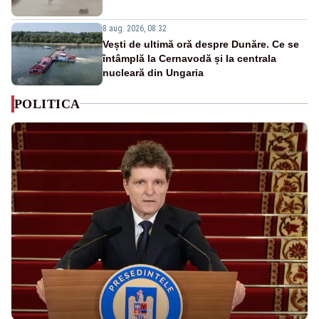
8 aug. 2026, 08:32
Vești de ultimă oră despre Dunăre. Ce se
întâmplă la Cernavodă și la centrala
nucleară din Ungaria
POLITICA