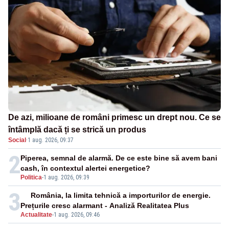
De azi, milioane de români primesc un drept nou. Ce se
întâmplă dacă ți se strică un produs
Social
·
1 aug. 2026, 09:37
2
Piperea, semnal de alarmă. De ce este bine să avem bani
cash, în contextul alertei energetice?
Politica
-
1 aug. 2026, 09:39
3
România, la limita tehnică a importurilor de energie.
Prețurile cresc alarmant - Analiză Realitatea Plus
Actualitate
-
1 aug. 2026, 09:46