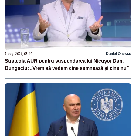
7 aug. 2026, 08:46
Daniel Onescu
Strategia AUR pentru suspendarea lui Nicușor Dan.
Dungaciu: „Vrem să vedem cine semnează și cine nu”