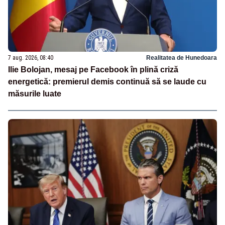
7 aug. 2026, 08:40
Realitatea de Hunedoara
Ilie Bolojan, mesaj pe Facebook în plină criză
energetică: premierul demis continuă să se laude cu
măsurile luate