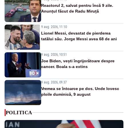
Reactorul 2, salvat pentru încă 9 zile.
Anunțul făcut de Radu Miruță
9 aug. 2026, 11:10
Lionel Messi, devastat de pierderea
tatălui său. Jorge Messi avea 68 de ani
9 aug. 2026, 10:51
Joe Biden, vești îngrijorătoare despre
cancer. Boala s-a extins
9 aug. 2026, 09:37
Vremea se întoarce pe dos. Unde lovesc
ploile duminică, 9 august
POLITICA