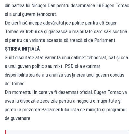
din partea lui Nicușor Dan pentru desemnarea lui Eugen Tomac
și a unui guvern tehnocrat.
De aici însă începe adevăratul joc politic pentru că Eugen
Tomac va trebui să și găsească o majoritate care să-l susțină
și pentru ca varianta aceasta să treacă și de Parlament.
ȘTIREA INIȚIALĂ
Sunt discutate atât varianta unui cabinet tehnocrat, cât și cea
a unui guvern politic sau mixt. PSD și-a exprimat
disponibilitatea de a a analiza susținerea unui guvern condus
de Tomac.
Din momentul în care va fi desemnat oficial, Eugen Tomac va
avea la dispoziție zece zile pentru a negocia o majoritate și
pentru a prezenta Parlamentului lista de miniștri și programul
de guvernare.