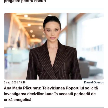
pregătire pentru riscuri
6 aug. 2026, 15:18
Daniel Onescu
Ana Maria Păcuraru: Televiziunea Poporului solicită
investigarea deciziilor luate în această perioadă de
criză enegetică