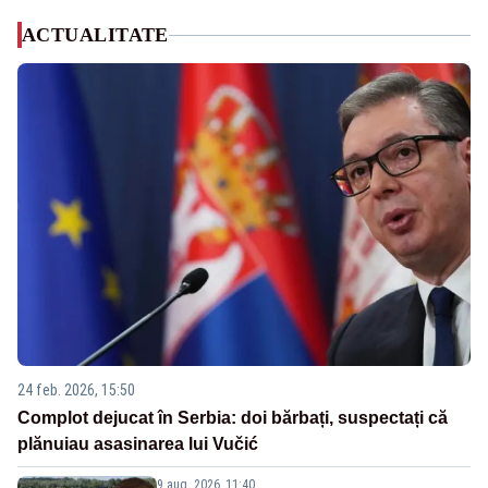
ACTUALITATE
24 feb. 2026, 15:50
Complot dejucat în Serbia: doi bărbați, suspectați că
plănuiau asasinarea lui Vučić
9 aug. 2026, 11:40