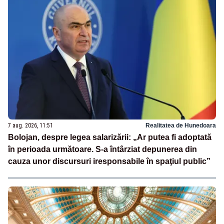
7 aug. 2026, 11:51
Realitatea de Hunedoara
Bolojan, despre legea salarizării: „Ar putea fi adoptată
în perioada următoare. S-a întârziat depunerea din
cauza unor discursuri iresponsabile în spaţiul public”