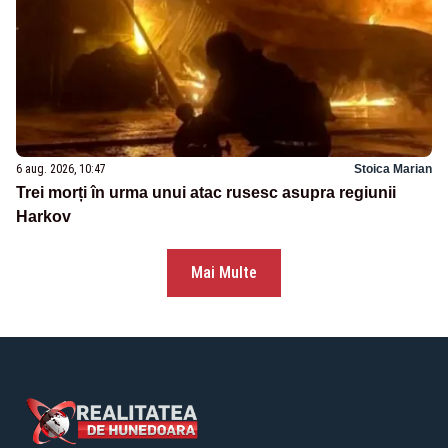
6 aug. 2026, 10:47
Stoica Marian
Trei morți în urma unui atac rusesc asupra regiunii
Harkov
Mai Multe