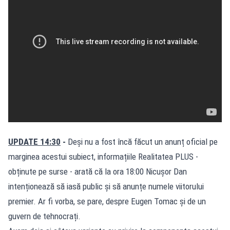
UPDATE 14:30
-
Deși nu a fost încă făcut un anunț oficial pe
marginea acestui subiect, informațiile Realitatea PLUS -
obținute pe surse - arată că la ora 18:00 Nicușor Dan
intenționează să iasă public și să anunțe numele viitorului
premier. Ar fi vorba, se pare, despre Eugen Tomac și de un
guvern de tehnocrați.