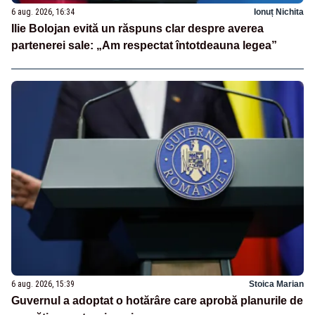
6 aug. 2026, 16:34
Ionuț Nichita
Ilie Bolojan evită un răspuns clar despre averea
partenerei sale: „Am respectat întotdeauna legea”
6 aug. 2026, 15:39
Stoica Marian
Guvernul a adoptat o hotărâre care aprobă planurile de