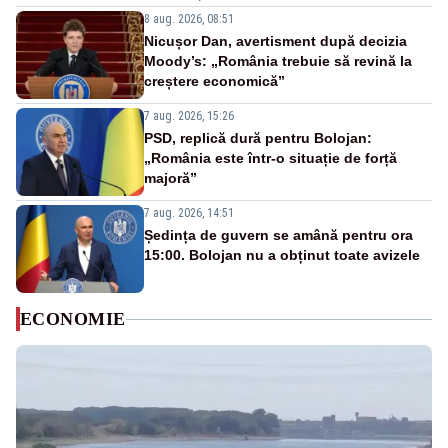
8 aug. 2026, 08:51
Nicușor Dan, avertisment după decizia
Moody’s: „România trebuie să revină la
creștere economică”
7 aug. 2026, 15:26
PSD, replică dură pentru Bolojan:
„România este într-o situație de forță
majoră”
7 aug. 2026, 14:51
Ședința de guvern se amână pentru ora
15:00. Bolojan nu a obținut toate avizele
ECONOMIE