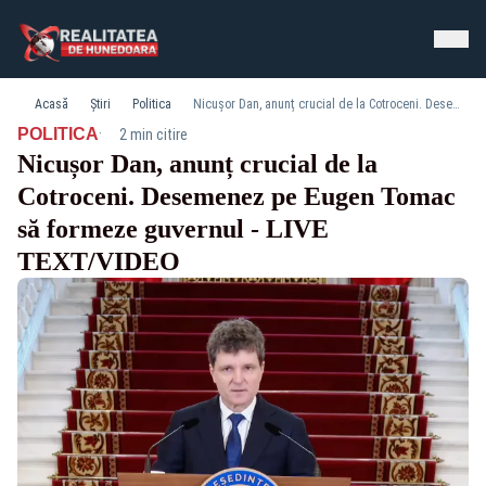
Acasă
Știri
Politica
Nicușor Dan, anunț crucial de la Cotroceni. Desemenez pe Eugen Tomac să formeze guvernul - LIVE TEXT/VIDEO
·
POLITICA
2 min citire
Nicușor Dan, anunț crucial de la
Cotroceni. Desemenez pe Eugen Tomac
să formeze guvernul - LIVE
TEXT/VIDEO