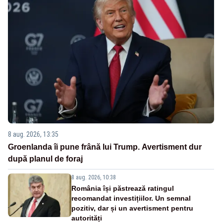
8 aug. 2026, 13:35
Groenlanda îi pune frână lui Trump. Avertisment dur
după planul de foraj
8 aug. 2026, 10:38
România își păstrează ratingul
recomandat investițiilor. Un semnal
pozitiv, dar și un avertisment pentru
autorități