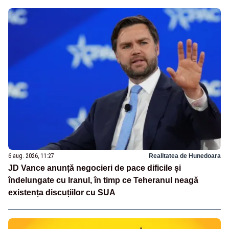
6 aug. 2026, 11:27
Realitatea de Hunedoara
JD Vance anunță negocieri de pace dificile și
îndelungate cu Iranul, în timp ce Teheranul neagă
existența discuțiilor cu SUA