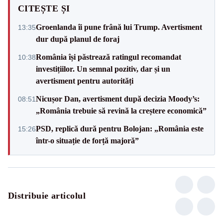
CITEȘTE ȘI
Groenlanda îi pune frână lui Trump. Avertisment
13:35
dur după planul de foraj
România își păstrează ratingul recomandat
10:38
investițiilor. Un semnal pozitiv, dar și un
avertisment pentru autorități
Nicușor Dan, avertisment după decizia Moody’s:
08:51
„România trebuie să revină la creștere economică”
PSD, replică dură pentru Bolojan: „România este
15:26
într-o situație de forță majoră”
Distribuie articolul