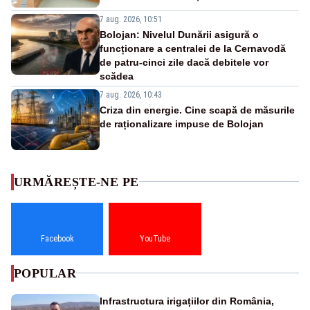
7 aug. 2026, 10:51
Bolojan: Nivelul Dunării asigură o
funcționare a centralei de la Cernavodă
de patru-cinci zile dacă debitele vor
scădea
7 aug. 2026, 10:43
Criza din energie. Cine scapă de măsurile
de raționalizare impuse de Bolojan
URMĂREȘTE-NE PE
Facebook
YouTube
POPULAR
Infrastructura irigațiilor din România,