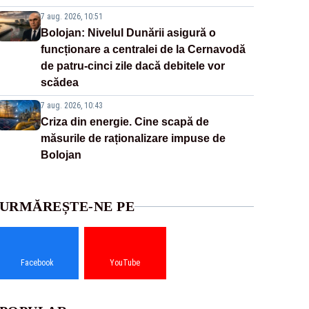
7 aug. 2026, 10:51
Bolojan: Nivelul Dunării asigură o
funcționare a centralei de la Cernavodă
de patru-cinci zile dacă debitele vor
scădea
7 aug. 2026, 10:43
Criza din energie. Cine scapă de
măsurile de raționalizare impuse de
Bolojan
URMĂREȘTE-NE PE
Facebook
YouTube