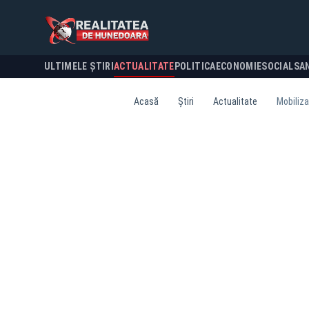
ULTIMELE ȘTIRI
ACTUALITATE
POLITICA
ECONOMIE
SOCIAL
SA
Acasă
Știri
Actualitate
Mobiliza