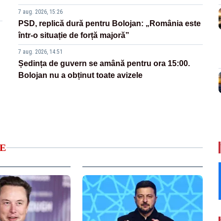
7 aug. 2026, 15:26
PSD, replică dură pentru Bolojan: „România este
într-o situație de forță majoră”
7 aug. 2026, 14:51
Ședința de guvern se amână pentru ora 15:00.
Bolojan nu a obținut toate avizele
E