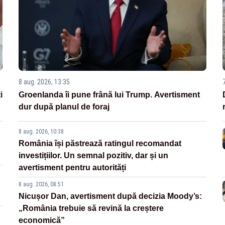
8 aug. 2026, 13:35
i
Groenlanda îi pune frână lui Trump. Avertisment
dur după planul de foraj
8 aug. 2026, 10:38
România își păstrează ratingul recomandat
investițiilor. Un semnal pozitiv, dar și un
avertisment pentru autorități
8 aug. 2026, 08:51
Nicușor Dan, avertisment după decizia Moody’s:
„România trebuie să revină la creștere
economică”