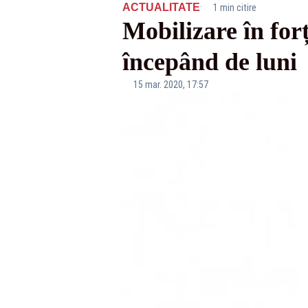
·
ACTUALITATE
1 min citire
Mobilizare în for
începând de luni
15 mar. 2020, 17:57