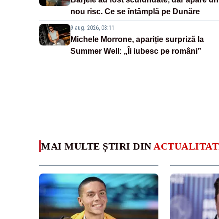
nou risc. Ce se întâmplă pe Dunăre
9 aug. 2026, 08:11
Michele Morrone, apariție surpriză la
Summer Well: „Îi iubesc pe români”
MAI MULTE ȘTIRI DIN
ACTUALITAT