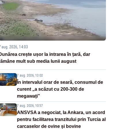
7 aug. 2026, 14:03
Dunărea crește ușor la intrarea în țară, dar
rămâne mult sub media lunii august
7 aug. 2026, 13:02
În intervalul orar de seară, consumul de
curent „a scăzut cu 200-300 de
megawați”
7 aug. 2026, 10:57
ANSVSA a negociat, la Ankara, un acord
pentru facilitarea tranzitului prin Turcia al
carcaselor de ovine și bovine