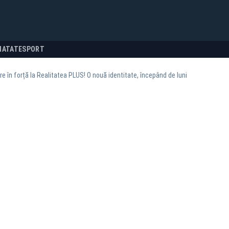
NATATE
SPORT
re în forță la Realitatea PLUS! O nouă identitate, începând de luni