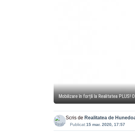
Mobilizare în forță la Realitatea PLUS! O
Scris de
Realitatea de Hunedo
Publicat:
15 mar. 2020, 17:57