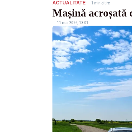
·
ACTUALITATE
1 min citire
Mașină acroșată d
11 mai 2026, 13:01