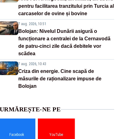
pentru facilitarea tranzitului prin Turcia al
carcaselor de ovine și bovine
7 aug. 2026, 10:51
Bolojan: Nivelul Dunării asigură o
funcționare a centralei de la Cernavodă
de patru-cinci zile dacă debitele vor
scădea
7 aug. 2026, 10:43
Criza din energie. Cine scapă de
măsurile de raționalizare impuse de
Bolojan
URMĂREȘTE-NE PE
Facebook
YouTube