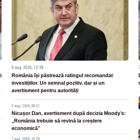
8 aug. 2026, 10:38
i
România își păstrează ratingul recomandat
investițiilor. Un semnal pozitiv, dar și un
avertisment pentru autorități
8 aug. 2026, 08:51
Nicușor Dan, avertisment după decizia Moody’s:
„România trebuie să revină la creștere
economică”
7 aug. 2026, 15:26