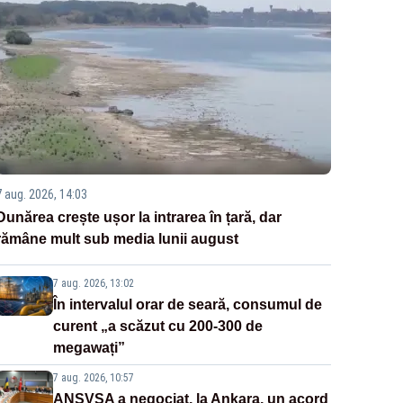
7 aug. 2026, 14:03
Dunărea crește ușor la intrarea în țară, dar
rămâne mult sub media lunii august
7 aug. 2026, 13:02
În intervalul orar de seară, consumul de
curent „a scăzut cu 200-300 de
megawați”
7 aug. 2026, 10:57
ANSVSA a negociat, la Ankara, un acord