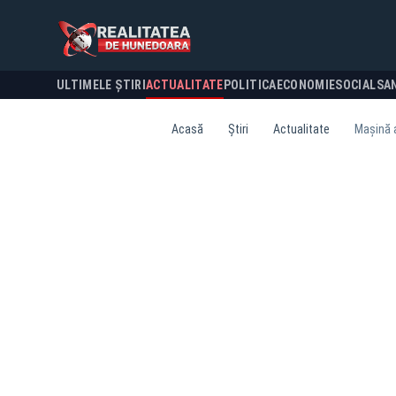
ULTIMELE ȘTIRI
ACTUALITATE
POLITICA
ECONOMIE
SOCIAL
SA
Acasă
Știri
Actualitate
Mașină a