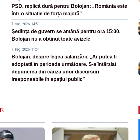
PSD, replică dură pentru Bolojan: „România este
într-o situație de forță majoră”
7 aug. 2026, 14:51
Ședința de guvern se amână pentru ora 15:00.
Bolojan nu a obținut toate avizele
7 aug. 2026, 11:51
Bolojan, despre legea salarizării: „Ar putea fi
adoptată în perioada următoare. S-a întârziat
depunerea din cauza unor discursuri
iresponsabile în spaţiul public”
E