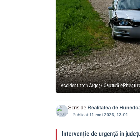
Accident tren Argeș/ Captură ePitești.r
Scris de
Realitatea de Hunedo
Publicat:
11 mai 2026, 13:01
Intervenție de urgență în județ