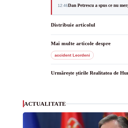
Dan Petrescu a spus ce nu merg
12:46
Distribuie articolul
Mai multe articole despre
accident Leordeni
Urmărește știrile Realitatea de H
ACTUALITATE