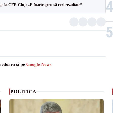
e la CFR Cluj: „E foarte greu să ceri rezultate”
unedoara și pe
Google News
POLITICA