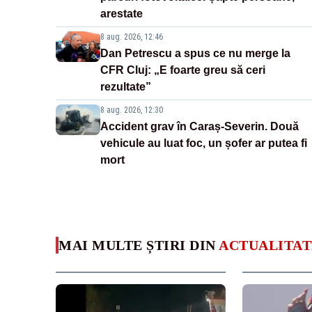
arestate
8 aug. 2026, 12:46
Dan Petrescu a spus ce nu merge la
CFR Cluj: „E foarte greu să ceri
rezultate”
8 aug. 2026, 12:30
Accident grav în Caraș-Severin. Două
vehicule au luat foc, un șofer ar putea fi
mort
MAI MULTE ȘTIRI DIN
ACTUALITAT