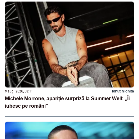
9 aug. 2026, 08:11
Ionuț Nichita
Michele Morrone, apariție surpriză la Summer Well: „Îi
iubesc pe români”