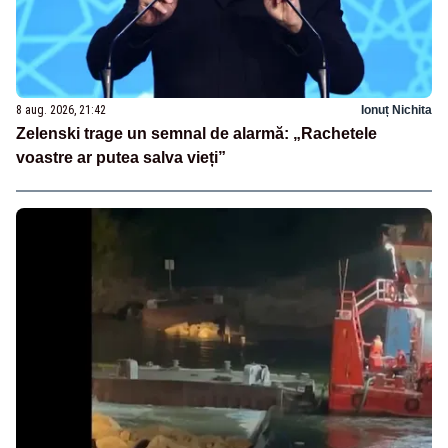
8 aug. 2026, 21:42
Ionuț Nichita
Zelenski trage un semnal de alarmă: „Rachetele
voastre ar putea salva vieți”