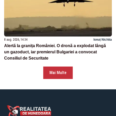
8 aug. 2026, 14:34
Ionuț Nichita
Alertă la granița României. O dronă a explodat lângă
un gazoduct, iar premierul Bulgariei a convocat
Consiliul de Securitate
Mai Multe