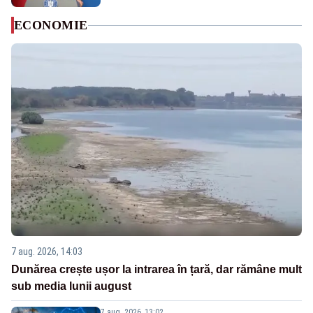
ECONOMIE
7 aug. 2026, 14:03
Dunărea crește ușor la intrarea în țară, dar rămâne mult
sub media lunii august
7 aug. 2026, 13:02