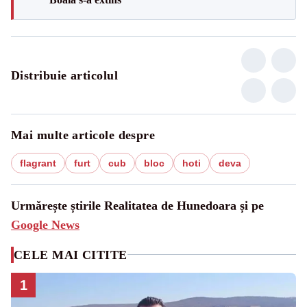
Distribuie articolul
Mai multe articole despre
flagrant
furt
cub
bloc
hoti
deva
Urmărește știrile Realitatea de Hunedoara și pe
Google News
CELE MAI CITITE
1