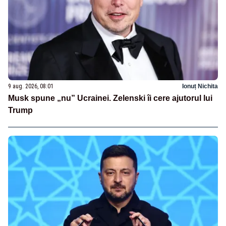
9 aug. 2026, 08:01
Ionuț Nichita
Musk spune „nu” Ucrainei. Zelenski îi cere ajutorul lui
Trump