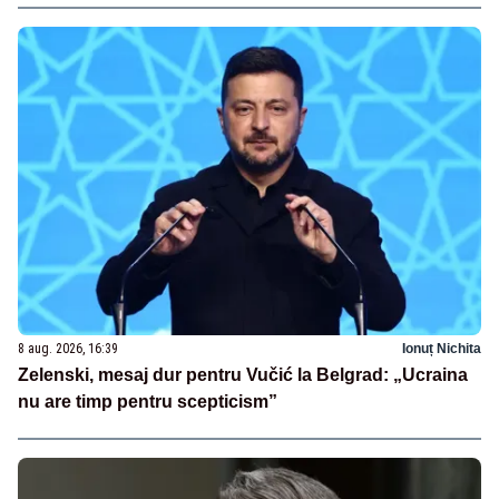
8 aug. 2026, 16:39
Ionuț Nichita
Zelenski, mesaj dur pentru Vučić la Belgrad: „Ucraina
nu are timp pentru scepticism”