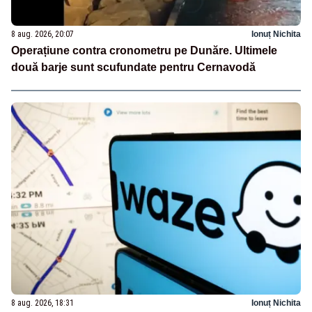
8 aug. 2026, 20:07
Ionuț Nichita
Operațiune contra cronometru pe Dunăre. Ultimele
două barje sunt scufundate pentru Cernavodă
8 aug. 2026, 18:31
Ionuț Nichita