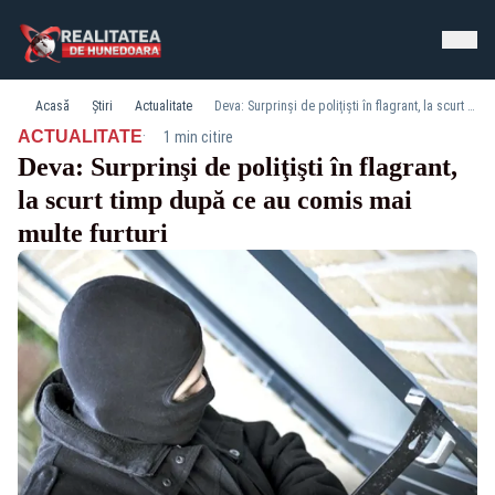
Acasă
Știri
Actualitate
Deva: Surprinşi de poliţişti în flagrant, la scurt timp după ce au comis mai multe furturi
·
ACTUALITATE
1 min citire
Deva: Surprinşi de poliţişti în flagrant,
la scurt timp după ce au comis mai
multe furturi