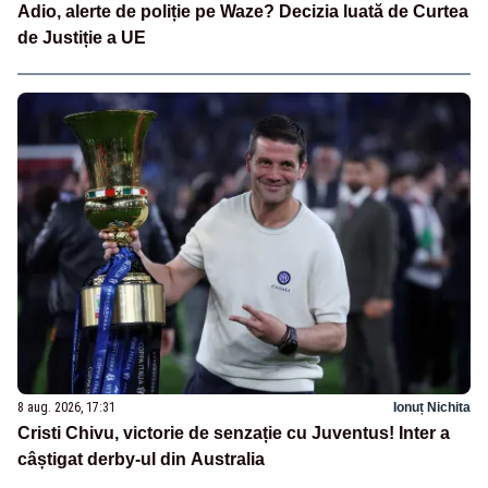
Adio, alerte de poliție pe Waze? Decizia luată de Curtea
de Justiție a UE
8 aug. 2026, 17:31
Ionuț Nichita
Cristi Chivu, victorie de senzație cu Juventus! Inter a
câștigat derby-ul din Australia