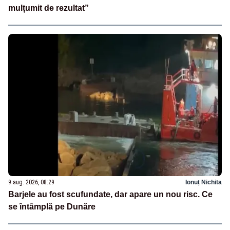
mulțumit de rezultat”
9 aug. 2026, 08:29
Ionuț Nichita
Barjele au fost scufundate, dar apare un nou risc. Ce
se întâmplă pe Dunăre