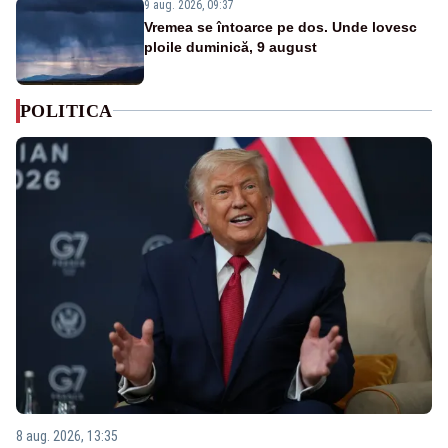
9 aug. 2026, 09:37
Vremea se întoarce pe dos. Unde lovesc
ploile duminică, 9 august
POLITICA
8 aug. 2026, 13:35