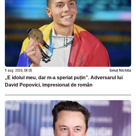
9 aug. 2026, 08:05
Ionuț Nichita
„E idolul meu, dar m-a speriat puțin”. Adversarul lui
David Popovici, impresionat de român