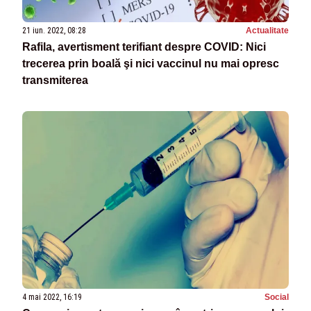
21 iun. 2022, 08:28
Actualitate
Rafila, avertisment terifiant despre COVID: Nici
trecerea prin boală şi nici vaccinul nu mai opresc
transmiterea
4 mai 2022, 16:19
Social