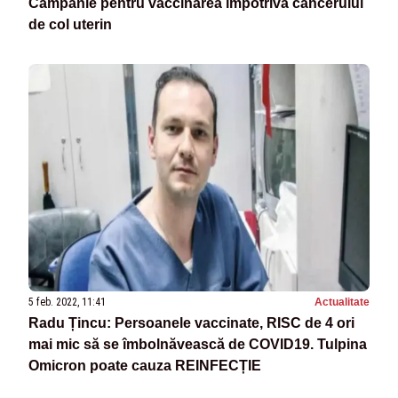
Campanie pentru vaccinarea împotriva cancerului
de col uterin
5 feb. 2022, 11:41
Actualitate
Radu Țincu: Persoanele vaccinate, RISC de 4 ori
mai mic să se îmbolnăvească de COVID19. Tulpina
Omicron poate cauza REINFECȚIE