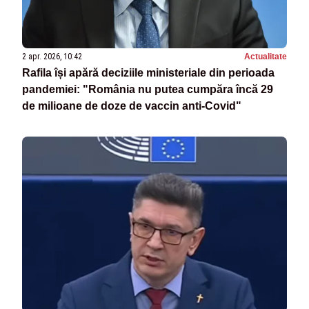
2 apr. 2026, 10:42
Actualitate
Rafila își apără deciziile ministeriale din perioada
pandemiei: "România nu putea cumpăra încă 29
de milioane de doze de vaccin anti-Covid"