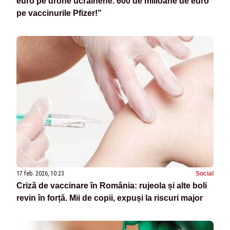
euro pe drone ucrainene. 600 de milioane de euro
pe vaccinurile Pfizer!”
17 feb. 2026, 10:23
Social
Criză de vaccinare în România: rujeola și alte boli
revin în forță. Mii de copii, expuși la riscuri major