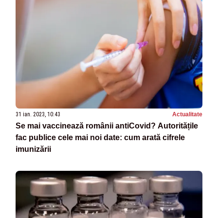
31 ian. 2023, 10:43
Actualitate
Se mai vaccinează românii antiCovid? Autoritățile
fac publice cele mai noi date: cum arată cifrele
imunizării