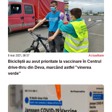
8 mai 2021, 08:57
Actualitate
Bicicliştii au avut prioritate la vaccinare în Centrul
drive-thru din Deva, marcând astfel ''vinerea
verde''