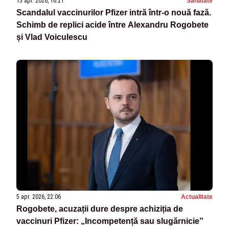
15 apr. 2026, 16:21
Sanatate
Scandalul vaccinurilor Pfizer intră într-o nouă fază.
Schimb de replici acide între Alexandru Rogobete
și Vlad Voiculescu
5 apr. 2026, 22:06
Actualitate
Rogobete, acuzații dure despre achiziția de
vaccinuri Pfizer: „Incompetență sau slugărnicie”