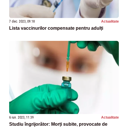
7 dec. 2023, 09:18
Actualitate
Lista vaccinurilor compensate pentru adulți
6 iun. 2023, 11:39
Actualitate
Studiu îngrijorător: Morți subite, provocate de