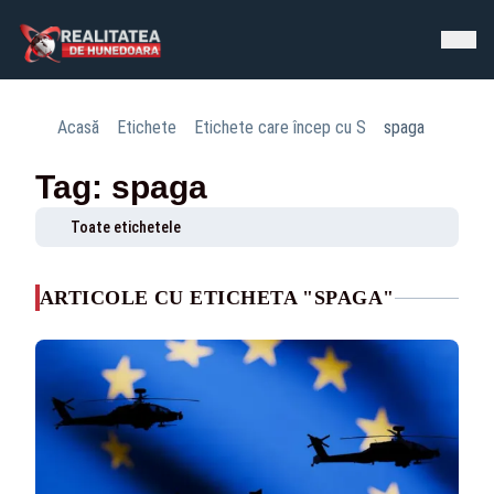
Acasă
Etichete
Etichete care încep cu S
spaga
Tag: spaga
Toate etichetele
ARTICOLE CU ETICHETA "SPAGA"