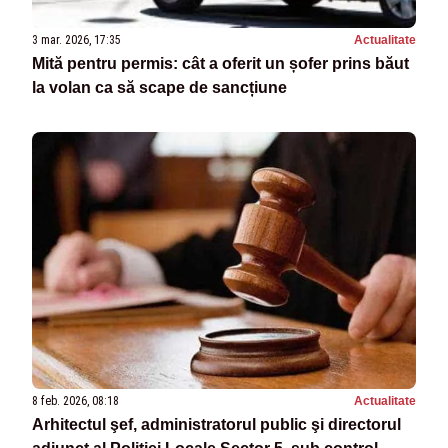
3 mar. 2026, 17:35
Actualitate
Mită pentru permis: cât a oferit un șofer prins băut
la volan ca să scape de sancțiune
8 feb. 2026, 08:18
Actualitate
Arhitectul şef, administratorul public şi directorul