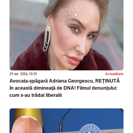
29 ian. 2026, 10:29
Actualitate
Avocata-șpăgară Adriana Georgescu, REȚINUTĂ
în această dimineață de DNA! Filmul denunțului:
cum s-au trădat liberalii