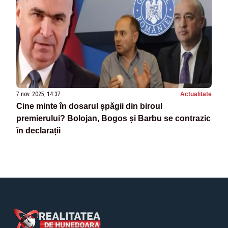
7 nov. 2025, 14:37
Actualitate
Cine minte în dosarul șpăgii din biroul
premierului? Bolojan, Bogos și Barbu se contrazic
în declarații