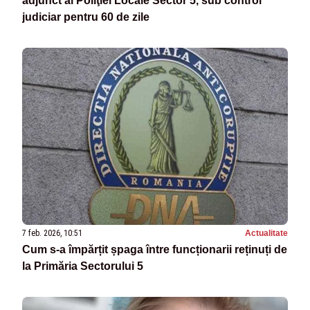
adjunct al Poliţiei Locale Sector 5, sub control
judiciar pentru 60 de zile
7 feb. 2026, 10:51
Actualitate
Cum s-a împărțit șpaga între funcționarii reținuți de
la Primăria Sectorului 5