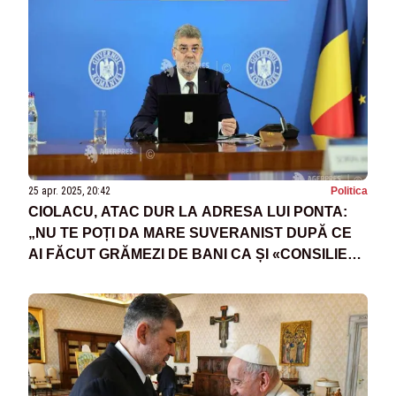
25 apr. 2025, 20:42
Politica
CIOLACU, ATAC DUR LA ADRESA LUI PONTA:
„NU TE POȚI DA MARE SUVERANIST DUPĂ CE
AI FĂCUT GRĂMEZI DE BANI CA ȘI «CONSILIER»
PENTRU ALTE ȚĂRI!”