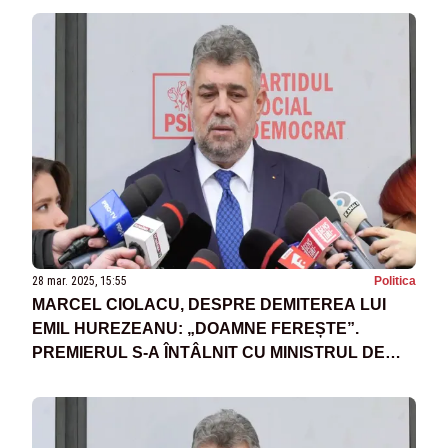
28 mar. 2025, 15:55
Politica
MARCEL CIOLACU, DESPRE DEMITEREA LUI
EMIL HUREZEANU: „DOAMNE FEREȘTE”.
PREMIERUL S-A ÎNTÂLNIT CU MINISTRUL DE
EXTERNE ÎN PLIN SCANDAL DIPLOMATIC