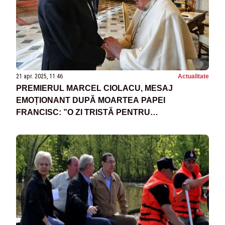
21 apr. 2025, 11:46
Actualitate
PREMIERUL MARCEL CIOLACU, MESAJ
EMOȚIONANT DUPĂ MOARTEA PAPEI
FRANCISC: ”O ZI TRISTĂ PENTRU
CREȘTINĂTATE”