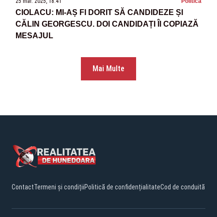
25 mar. 2025, 18:41
Politica
CIOLACU: MI-AȘ FI DORIT SĂ CANDIDEZE ȘI
CĂLIN GEORGESCU. DOI CANDIDAȚI ÎI COPIAZĂ
MESAJUL
Mai Multe
Contact
Termeni și condiții
Politică de confidențialitate
Cod de conduită