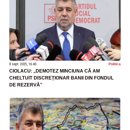
8 sept. 2025, 16:40
Politica
CIOLACU: „DEMOTEZ MINCIUNA CĂ AM
CHELTUIT DISCREȚIONAR BANII DIN FONDUL
DE REZERVĂ”