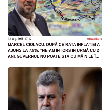
12 aug. 2025, 17:12
Actualitate
MARCEL CIOLACU, DUPĂ CE RATA INFLAȚIEI A
AJUNS LA 7,8%: ”NE-AM ÎNTORS ÎN URMĂ CU 2
ANI. GUVERNUL NU POATE STA CU MÂINILE ÎN
SÂN”