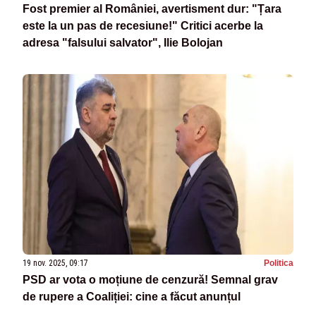
Fost premier al României, avertisment dur: "Țara
este la un pas de recesiune!" Critici acerbe la
adresa "falsului salvator", Ilie Bolojan
19 nov. 2025, 09:17
Politica
PSD ar vota o moțiune de cenzură! Semnal grav
de rupere a Coaliției: cine a făcut anunțul