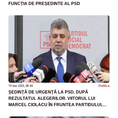
FUNCȚIA DE PREȘEDINTE AL PSD
19 mai 2025, 08:44
Politica
ȘEDINȚĂ DE URGENȚĂ LA PSD, DUPĂ
REZULTATUL ALEGERILOR. VIITORUL LUI
MARCEL CIOLACU ÎN FRUNTEA PARTIDULUI,
INCERT