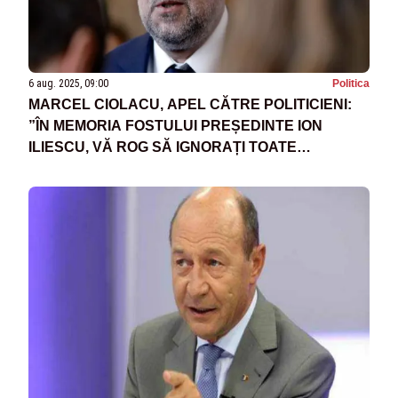
6 aug. 2025, 09:00
Politica
MARCEL CIOLACU, APEL CĂTRE POLITICIENI:
”ÎN MEMORIA FOSTULUI PREȘEDINTE ION
ILIESCU, VĂ ROG SĂ IGNORAȚI TOATE
MOJICIILE ȘI MIZERIILE POLITICE!”