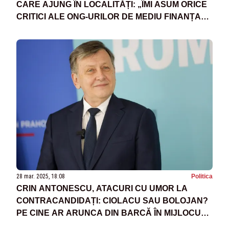
CARE AJUNG ÎN LOCALITĂȚI: „ÎMI ASUM ORICE
CRITICI ALE ONG-URILOR DE MEDIU FINANȚATE
DE SOROS”
28 mar. 2025, 18:08
Politica
CRIN ANTONESCU, ATACURI CU UMOR LA
CONTRACANDIDAȚI: CIOLACU SAU BOLOJAN?
PE CINE AR ARUNCA DIN BARCĂ ÎN MIJLOCUL
RECHINILOR