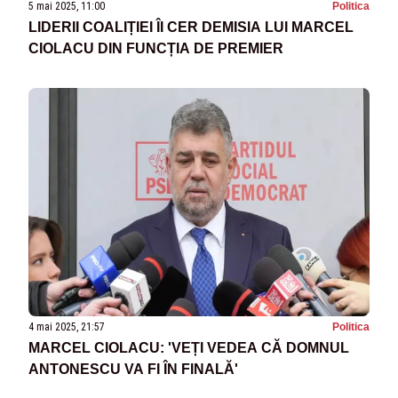
5 mai 2025, 11:00
Politica
LIDERII COALIȚIEI ÎI CER DEMISIA LUI MARCEL
CIOLACU DIN FUNCȚIA DE PREMIER
4 mai 2025, 21:57
Politica
MARCEL CIOLACU: 'VEȚI VEDEA CĂ DOMNUL
ANTONESCU VA FI ÎN FINALĂ'