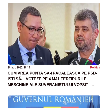
29 apr. 2025, 19:19
Politica
CUM VREA PONTA SĂ-I PĂCĂLEASCĂ PE PSD-
IȘTI SĂ-L VOTEZE PE 4 MAI. TERTIPURILE
MESCHINE ALE SUVERANISTULUI VOPSIT -
SURSE