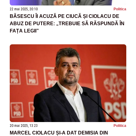
22 mai 2025, 20:10
Politica
BĂSESCU ÎI ACUZĂ PE CIUCĂ ȘI CIOLACU DE
ABUZ DE PUTERE: „TREBUIE SĂ RĂSPUNDĂ ÎN
FAȚA LEGII”
20 mai 2025, 13:23
Politica
MARCEL CIOLACU ȘI-A DAT DEMISIA DIN