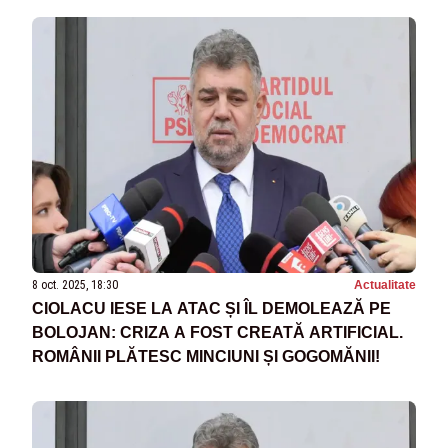
8 oct. 2025, 18:30
Actualitate
CIOLACU IESE LA ATAC ȘI ÎL DEMOLEAZĂ PE
BOLOJAN: CRIZA A FOST CREATĂ ARTIFICIAL.
ROMÂNII PLĂTESC MINCIUNI ȘI GOGOMĂNII!