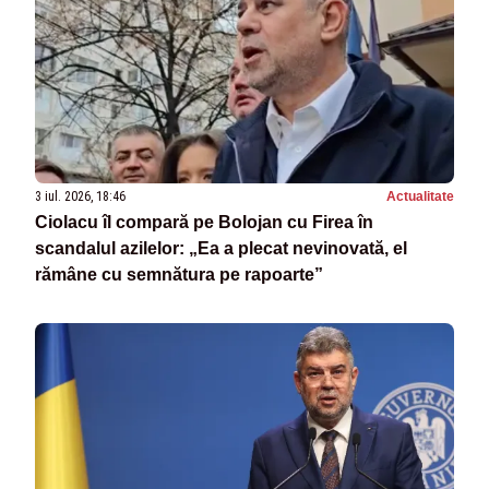
3 iul. 2026, 18:46
Actualitate
Ciolacu îl compară pe Bolojan cu Firea în
scandalul azilelor: „Ea a plecat nevinovată, el
rămâne cu semnătura pe rapoarte”