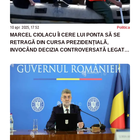
10 apr. 2025, 17:52
Politica
MARCEL CIOLACU ÎI CERE LUI PONTA SĂ SE
RETRAGĂ DIN CURSA PREZIDENȚIALĂ,
INVOCÂND DECIZIA CONTROVERSATĂ LEGATĂ
DE INUNDAȚII