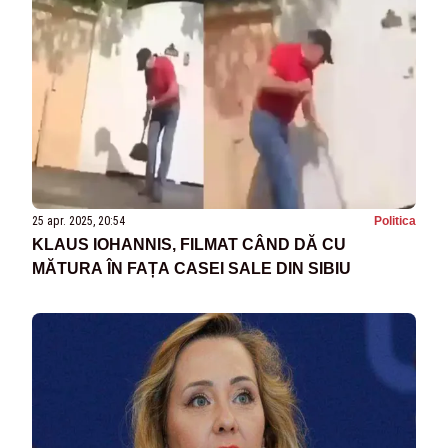
25 apr. 2025, 20:54
Politica
KLAUS IOHANNIS, FILMAT CÂND DĂ CU
MĂTURA ÎN FAȚA CASEI SALE DIN SIBIU