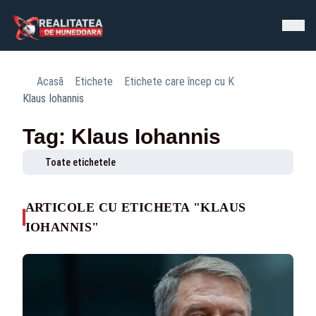
Acasă
Etichete
Etichete care încep cu K
Klaus Iohannis
Tag: Klaus Iohannis
Toate etichetele
ARTICOLE CU ETICHETA "KLAUS
IOHANNIS"