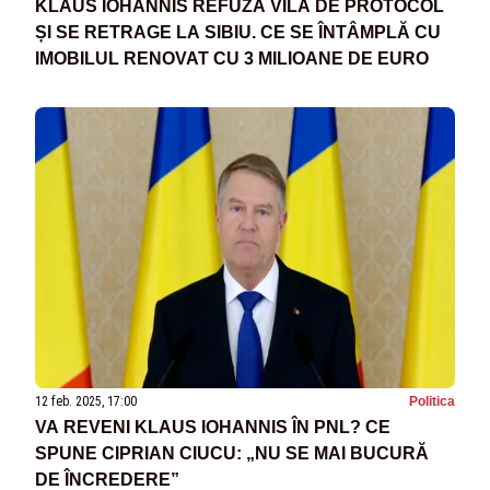
KLAUS IOHANNIS REFUZĂ VILA DE PROTOCOL
ȘI SE RETRAGE LA SIBIU. CE SE ÎNTÂMPLĂ CU
IMOBILUL RENOVAT CU 3 MILIOANE DE EURO
12 feb. 2025, 17:00
Politica
VA REVENI KLAUS IOHANNIS ÎN PNL? CE
SPUNE CIPRIAN CIUCU: „NU SE MAI BUCURĂ
DE ÎNCREDERE”