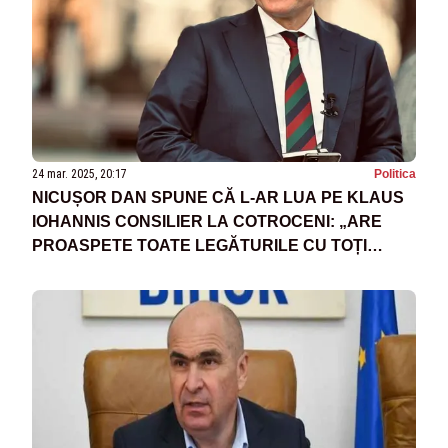
24 mar. 2025, 20:17
Politica
NICUȘOR DAN SPUNE CĂ L-AR LUA PE KLAUS
IOHANNIS CONSILIER LA COTROCENI: „ARE
PROASPETE TOATE LEGĂTURILE CU TOȚI
PARTENERII”