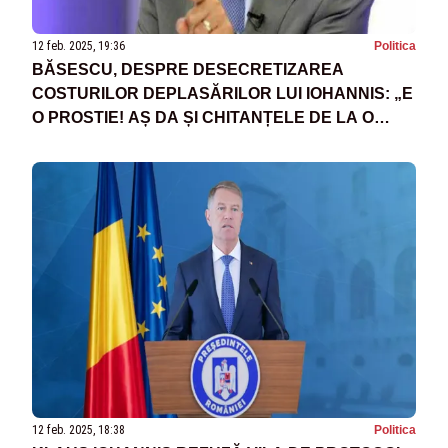
12 feb. 2025, 19:36
Politica
BĂSESCU, DESPRE DESECRETIZAREA
COSTURILOR DEPLASĂRILOR LUI IOHANNIS: „E
O PROSTIE! AȘ DA ȘI CHITANȚELE DE LA O
CAFEA”
12 feb. 2025, 18:38
Politica