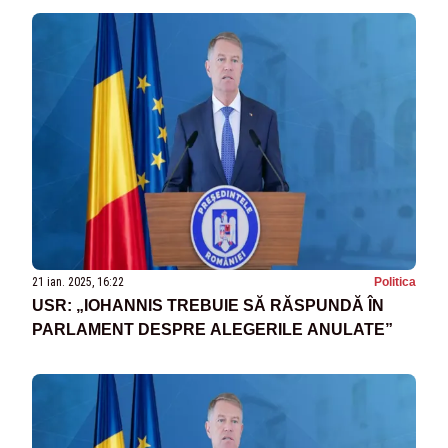
21 ian. 2025, 16:22
Politica
USR: „IOHANNIS TREBUIE SĂ RĂSPUNDĂ ÎN
PARLAMENT DESPRE ALEGERILE ANULATE”