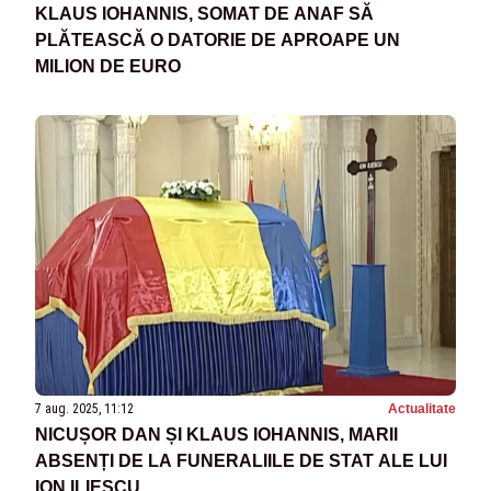
KLAUS IOHANNIS, SOMAT DE ANAF SĂ
PLĂTEASCĂ O DATORIE DE APROAPE UN
MILION DE EURO
7 aug. 2025, 11:12
Actualitate
NICUȘOR DAN ȘI KLAUS IOHANNIS, MARII
ABSENȚI DE LA FUNERALIILE DE STAT ALE LUI
ION ILIESCU