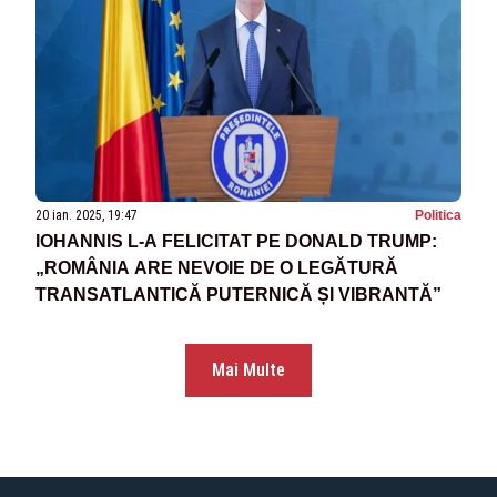
20 ian. 2025, 19:47
Politica
IOHANNIS L-A FELICITAT PE DONALD TRUMP:
„ROMÂNIA ARE NEVOIE DE O LEGĂTURĂ
TRANSATLANTICĂ PUTERNICĂ ȘI VIBRANTĂ”
Mai Multe