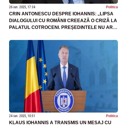
26 ian. 2025, 17:34
Politica
CRIN ANTONESCU DESPRE IOHANNIS: „LIPSA
DIALOGULUI CU ROMÂNII CREEAZĂ O CRIZĂ LA
PALATUL COTROCENI. PREȘEDINTELE NU ARE
DREPT LA TĂCERE”
24 ian. 2025, 10:51
Politica
KLAUS IOHANNIS A TRANSMIS UN MESAJ CU