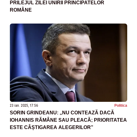
PRILEJUL ZILEI UNIRII PRINCIPATELOR
ROMÂNE
23 ian. 2025, 17:56
Politica
SORIN GRINDEANU: „NU CONTEAZĂ DACĂ
IOHANNIS RĂMÂNE SAU PLEACĂ; PRIORITATEA
ESTE CÂȘTIGAREA ALEGERILOR”