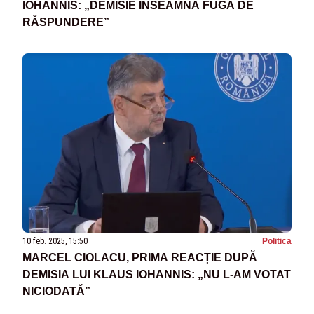
IOHANNIS: „DEMISIE ÎNSEAMNĂ FUGA DE
RĂSPUNDERE”
10 feb. 2025, 15:50
Politica
MARCEL CIOLACU, PRIMA REACȚIE DUPĂ
DEMISIA LUI KLAUS IOHANNIS: „NU L-AM VOTAT
NICIODATĂ”