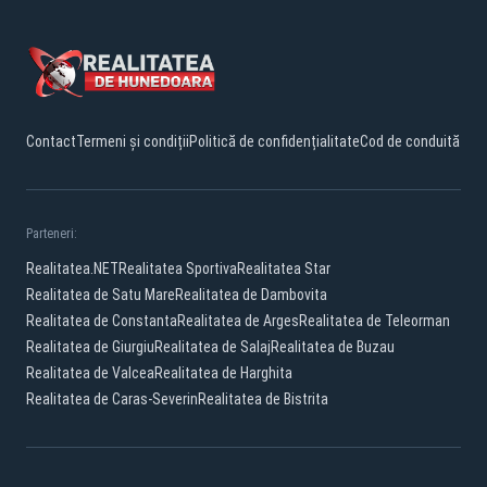
Contact
Termeni și condiții
Politică de confidențialitate
Cod de conduită
Parteneri:
Realitatea.NET
Realitatea Sportiva
Realitatea Star
Realitatea de Satu Mare
Realitatea de Dambovita
Realitatea de Constanta
Realitatea de Arges
Realitatea de Teleorman
Realitatea de Giurgiu
Realitatea de Salaj
Realitatea de Buzau
Realitatea de Valcea
Realitatea de Harghita
Realitatea de Caras-Severin
Realitatea de Bistrita