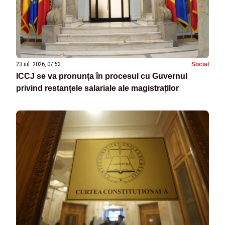
23 iul. 2026, 07:53
Social
ICCJ se va pronunța în procesul cu Guvernul
privind restanțele salariale ale magistraților