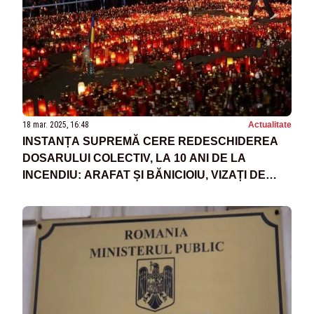
18 mar. 2025, 16:48
Actualitate
INSTANȚA SUPREMĂ CERE REDESCHIDEREA
DOSARULUI COLECTIV, LA 10 ANI DE LA
INCENDIU: ARAFAT ȘI BĂNICIOIU, VIZAȚI DE
NOUA ANCHETĂ