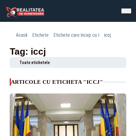
Acasă
Etichete
Etichete care încep cu I
iccj
Tag: iccj
Toate etichetele
ARTICOLE CU ETICHETA "ICCJ"