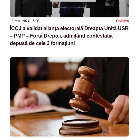
19 mar. 2024, 15:03
Politica
ÎCCJ a validat alianța electorală Dreapta Unită USR
– PMP – Forța Dreptei, admițând contestația
depusă de cele 3 formațiuni