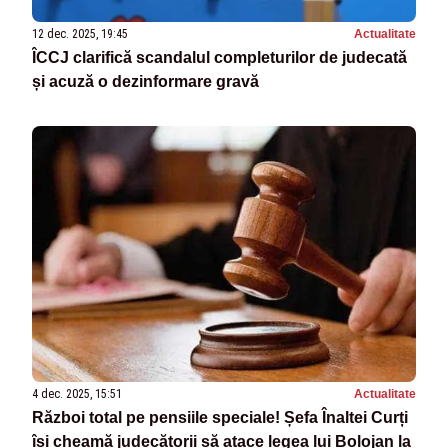
12 dec. 2025, 19:45
Actualitate
ÎCCJ clarifică scandalul completurilor de judecată
și acuză o dezinformare gravă
4 dec. 2025, 15:51
Actualitate
Război total pe pensiile speciale! Șefa Înaltei Curți
își cheamă judecătorii să atace legea lui Bolojan la