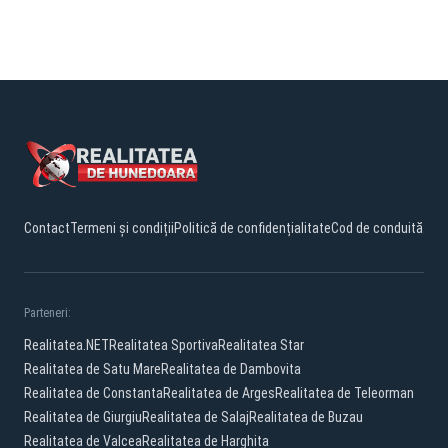
Contact
Termeni și condiții
Politică de confidențialitate
Cod de conduită
Parteneri:
Realitatea.NET
Realitatea Sportiva
Realitatea Star
Realitatea de Satu Mare
Realitatea de Dambovita
Realitatea de Constanta
Realitatea de Arges
Realitatea de Teleorman
Realitatea de Giurgiu
Realitatea de Salaj
Realitatea de Buzau
Realitatea de Valcea
Realitatea de Harghita