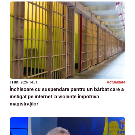
11 iun. 2026, 14:31
Actualitate
Închisoare cu suspendare pentru un bărbat care a
instigat pe internet la violențe împotriva
magistraților