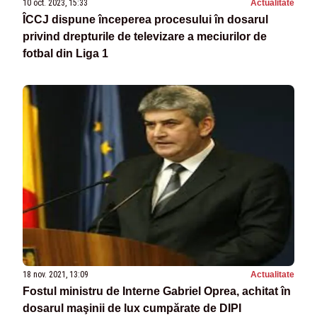
10 oct. 2023, 15:33
Actualitate
ÎCCJ dispune începerea procesului în dosarul
privind drepturile de televizare a meciurilor de
fotbal din Liga 1
18 nov. 2021, 13:09
Actualitate
Fostul ministru de Interne Gabriel Oprea, achitat în
dosarul maşinii de lux cumpărate de DIPI