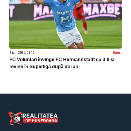
2 iun. 2026, 08:12
Sport
FC Voluntari învinge FC Hermannstadt cu 3-0 şi
revine în Superligă după doi ani