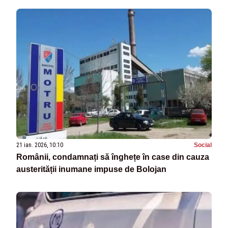
21 ian. 2026, 10:10
Social
Românii, condamnați să înghețe în case din cauza
austerității inumane impuse de Bolojan