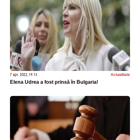
7 apr. 2022, 19:13
Actualitate
Elena Udrea a fost prinsă în Bulgaria!