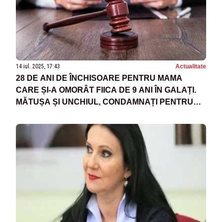
14 iul. 2025, 17:43
Actualitate
28 DE ANI DE ÎNCHISOARE PENTRU MAMA
CARE ȘI-A OMORÂT FIICA DE 9 ANI ÎN GALAȚI.
MĂTUȘA ȘI UNCHIUL, CONDAMNAȚI PENTRU
COMPLICITATE