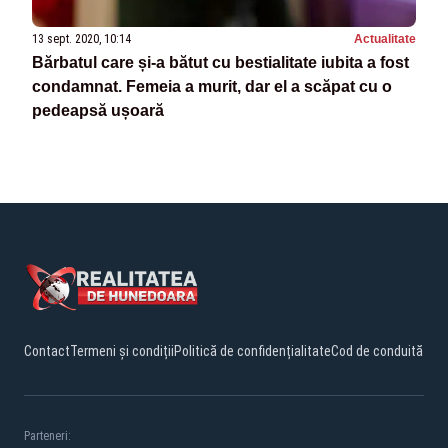
13 sept. 2020, 10:14
Actualitate
Bărbatul care și-a bătut cu bestialitate iubita a fost
condamnat. Femeia a murit, dar el a scăpat cu o
pedeapsă ușoară
Contact
Termeni și condiții
Politică de confidențialitate
Cod de conduită
Parteneri: