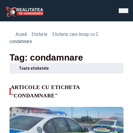
Acasă
Etichete
Etichete care încep cu C
condamnare
Tag: condamnare
Toate etichetele
ARTICOLE CU ETICHETA
"CONDAMNARE"