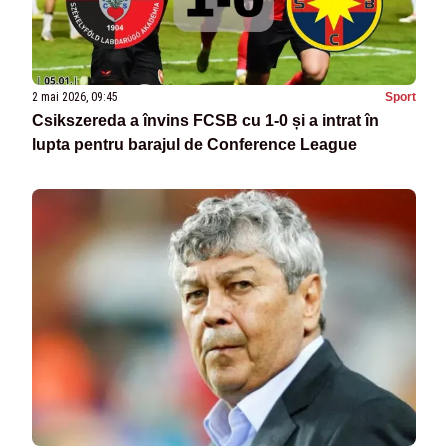
2 mai 2026, 09:45
Sport
Csikszereda a învins FCSB cu 1-0 și a intrat în
lupta pentru barajul de Conference League