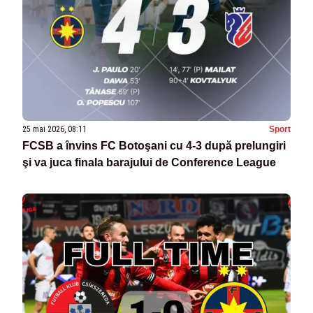
25 mai 2026, 08:11
Sport
FCSB a învins FC Botoşani cu 4-3 după prelungiri
şi va juca finala barajului de Conference League