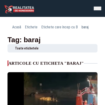
Acasă
Etichete
Etichete care încep cu B
baraj
Tag: baraj
Toate etichetele
ARTICOLE CU ETICHETA "BARAJ"