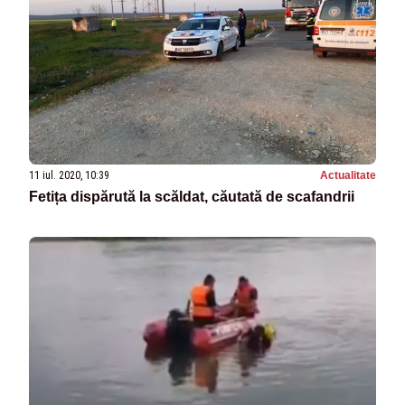
11 iul. 2020, 10:39
Actualitate
Fetița dispărută la scăldat, căutată de scafandrii