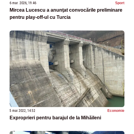
6 mar. 2026, 19:46
Sport
Mircea Lucescu a anunţat convocările preliminare
pentru play-off-ul cu Turcia
5 mai 2022, 14:52
Economie
Exproprieri pentru barajul de la Mihăileni