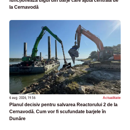
funcționează digul din barje care ajută centrala de
la Cernavodă
6 aug. 2026, 19:56
Actualitate
Planul decisiv pentru salvarea Reactorului 2 de la
Cernavodă. Cum vor fi scufundate barjele în
Dunăre