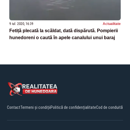
9 iul. 2020, 16:39
Actualitate
Fetiță plecată la scăldat, dată dispărută. Pompierii
hunedoreni o caută în apele canalului unui baraj
Contact
Termeni și condiții
Politică de confidențialitate
Cod de conduită