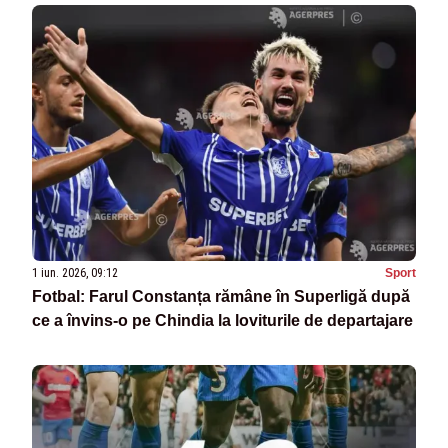
1 iun. 2026, 09:12
Sport
Fotbal: Farul Constanța rămâne în Superligă după
ce a învins-o pe Chindia la loviturile de departajare