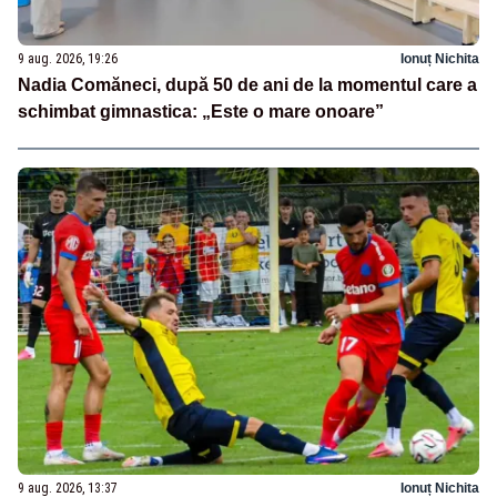
9 aug. 2026, 19:26
Ionuț Nichita
Nadia Comăneci, după 50 de ani de la momentul care a
schimbat gimnastica: „Este o mare onoare”
9 aug. 2026, 13:37
Ionuț Nichita