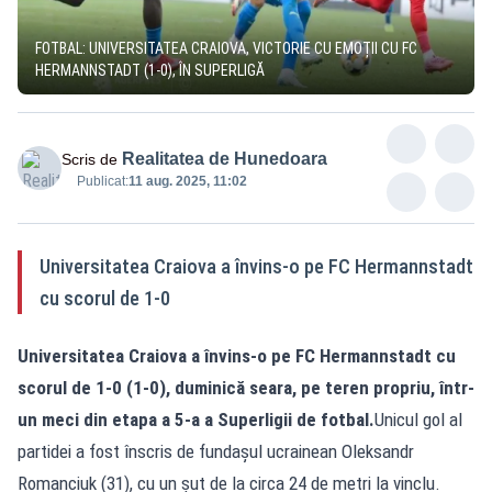
FOTBAL: UNIVERSITATEA CRAIOVA, VICTORIE CU EMOȚII CU FC
HERMANNSTADT (1-0), ÎN SUPERLIGĂ
Realitatea de Hunedoara
Scris de
Publicat:
11 aug. 2025, 11:02
Universitatea Craiova a învins-o pe FC Hermannstadt
cu scorul de 1-0
Universitatea Craiova a învins-o pe FC Hermannstadt cu
scorul de 1-0 (1-0), duminică seara, pe teren propriu, într-
un meci din etapa a 5-a a Superligii de fotbal.
Unicul gol al
partidei a fost înscris de fundașul ucrainean Oleksandr
Romanciuk (31), cu un șut de la circa 24 de metri la vinclu.