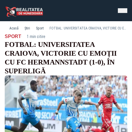
Acasă
Știri
Sport
FOTBAL: UNIVERSITATEA CRAIOVA, VICTORIE CU EMOȚII CU FC HERMANNSTADT (1-0), ÎN SUPERLIGĂ
·
SPORT
1 min citire
FOTBAL: UNIVERSITATEA
CRAIOVA, VICTORIE CU EMOȚII
CU FC HERMANNSTADT (1-0), ÎN
SUPERLIGĂ