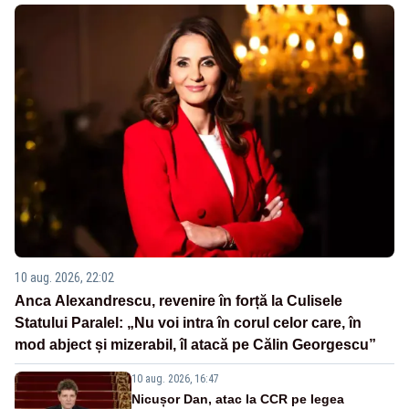
10 aug. 2026, 22:02
Anca Alexandrescu, revenire în forță la Culisele
Statului Paralel: „Nu voi intra în corul celor care, în
mod abject și mizerabil, îl atacă pe Călin Georgescu”
10 aug. 2026, 16:47
Nicușor Dan, atac la CCR pe legea