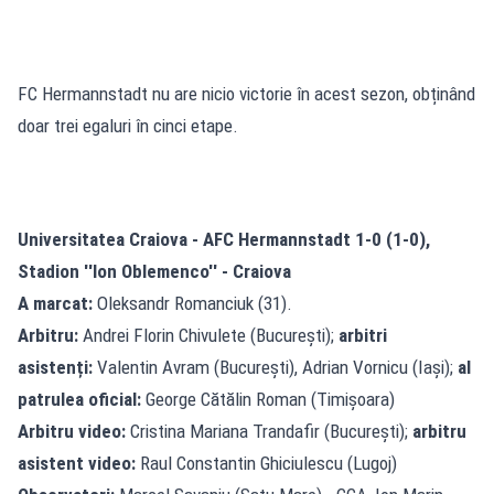
FC Hermannstadt nu are nicio victorie în acest sezon, obținând
doar trei egaluri în cinci etape.
Universitatea Craiova - AFC Hermannstadt 1-0 (1-0),
Stadion ''Ion Oblemenco'' - Craiova
A marcat:
Oleksandr Romanciuk (31).
Arbitru:
Andrei Florin Chivulete (București);
arbitri
asistenți:
Valentin Avram (București), Adrian Vornicu (Iași);
al
patrulea oficial:
George Cătălin Roman (Timișoara)
Arbitru video:
Cristina Mariana Trandafir (București);
arbitru
asistent video:
Raul Constantin Ghiciulescu (Lugoj)