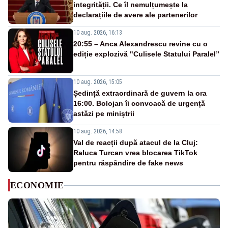
integrității. Ce îl nemulțumește la
declarațiile de avere ale partenerilor
10 aug. 2026, 16:13
20:55 – Anca Alexandrescu revine cu o
ediție explozivă "Culisele Statului Paralel”
10 aug. 2026, 15:05
Ședință extraordinară de guvern la ora
16:00. Bolojan îi convoacă de urgență
astăzi pe miniștrii
10 aug. 2026, 14:58
Val de reacții după atacul de la Cluj:
Raluca Turcan vrea blocarea TikTok
pentru răspândire de fake news
ECONOMIE