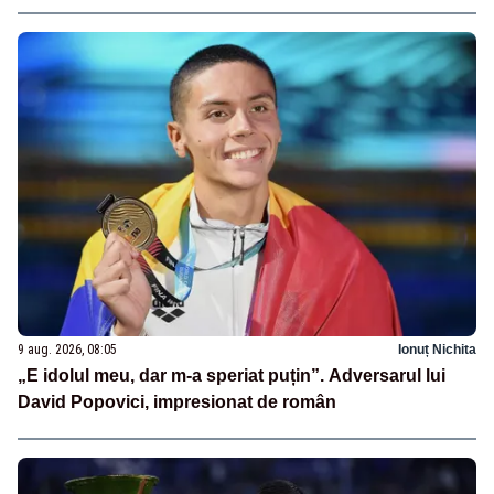
9 aug. 2026, 08:05
Ionuț Nichita
„E idolul meu, dar m-a speriat puțin”. Adversarul lui
David Popovici, impresionat de român