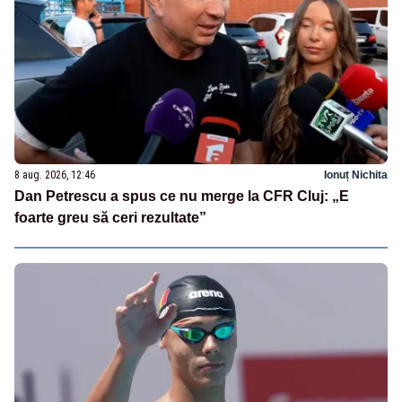
8 aug. 2026, 12:46
Ionuț Nichita
Dan Petrescu a spus ce nu merge la CFR Cluj: „E
foarte greu să ceri rezultate”