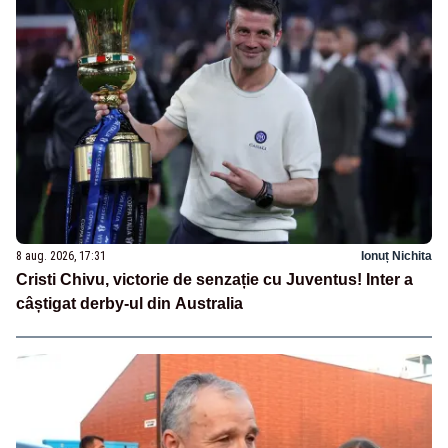
8 aug. 2026, 17:31
Ionuț Nichita
Cristi Chivu, victorie de senzație cu Juventus! Inter a
câștigat derby-ul din Australia