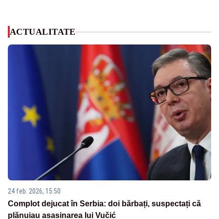
ACTUALITATE
24 feb. 2026, 15:50
Complot dejucat în Serbia: doi bărbați, suspectați că
plănuiau asasinarea lui Vučić