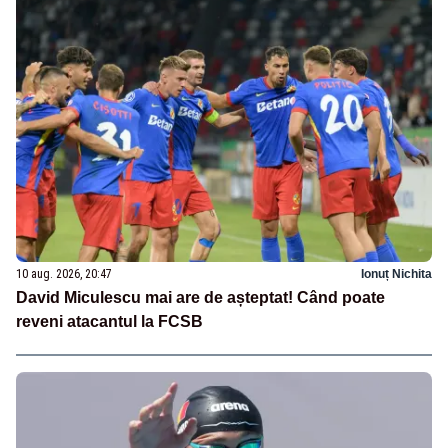
10 aug. 2026, 20:47
Ionuț Nichita
David Miculescu mai are de așteptat! Când poate
reveni atacantul la FCSB