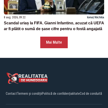
8 aug. 2026, 09:22
Ionuț Nichita
Scandal uriaș la FIFA. Gianni Infantino, acuzat că UEFA
ar fi plătit o sumă de șase cifre pentru o fostă angajată
Mai Multe
Contact
Termeni și condiții
Politică de confidențialitate
Cod de conduită