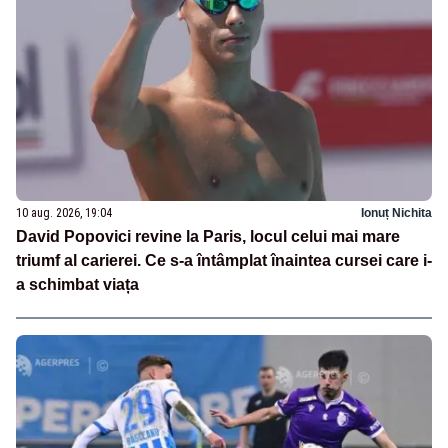
10 aug. 2026, 19:04
Ionuț Nichita
David Popovici revine la Paris, locul celui mai mare
triumf al carierei. Ce s-a întâmplat înaintea cursei care i-
a schimbat viața