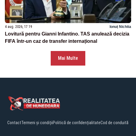
4 aug. 2026, 17:19
Ionuț Nichita
Lovitură pentru Gianni Infantino. TAS anulează decizia
FIFA într-un caz de transfer internațional
Mai Multe
Contact
Termeni și condiții
Politică de confidențialitate
Cod de conduită