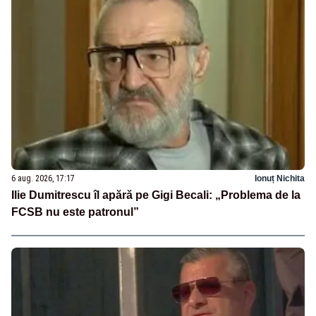
6 aug. 2026, 17:17
Ionuț Nichita
Ilie Dumitrescu îl apără pe Gigi Becali: „Problema de la
FCSB nu este patronul”