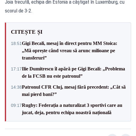
Joia trecută, echipa din Estonia a câștigat în Luxemburg, cu
scorul de 3-2.
CITEȘTE ȘI
Gigi Becali, mesaj în direct pentru MM Stoica:
18:51
„Mă oprește când vreau să arunc milioane pe
transferuri”
Ilie Dumitrescu îl apără pe Gigi Becali: „Problema
17:17
de la FCSB nu este patronul”
Patronul CFR Cluj, mesaj fără precedent: „Cât să
14:38
mai pierd bani?”
Rugby: Federația a naturalizat 3 sportivi care au
09:17
jucat, deja, pentru echipa noastră națională