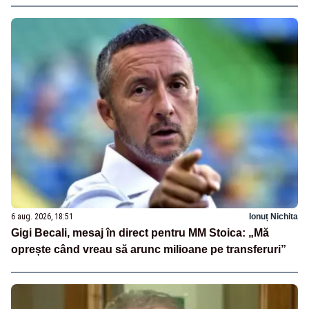
6 aug. 2026, 18:51
Ionuț Nichita
Gigi Becali, mesaj în direct pentru MM Stoica: „Mă
oprește când vreau să arunc milioane pe transferuri”