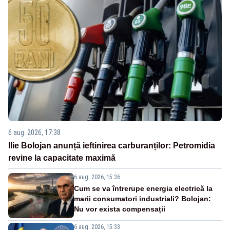
6 aug. 2026, 17:38
Ilie Bolojan anunță ieftinirea carburanților: Petromidia
revine la capacitate maximă
6 aug. 2026, 15:36
Cum se va întrerupe energia electrică la
marii consumatori industriali? Bolojan:
Nu vor exista compensații
6 aug. 2026, 15:33