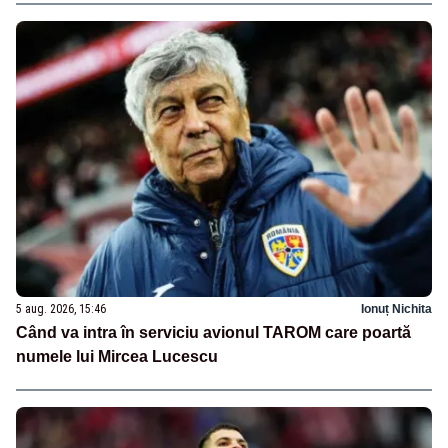
5 aug. 2026, 15:46
Ionuț Nichita
Când va intra în serviciu avionul TAROM care poartă
numele lui Mircea Lucescu