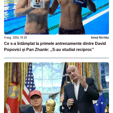
4 aug. 2026, 18:20
Ionuț Nichita
Ce s-a întâmplat la primele antrenamente dintre David
Popovici și Pan Zhanle: „S-au studiat reciproc”