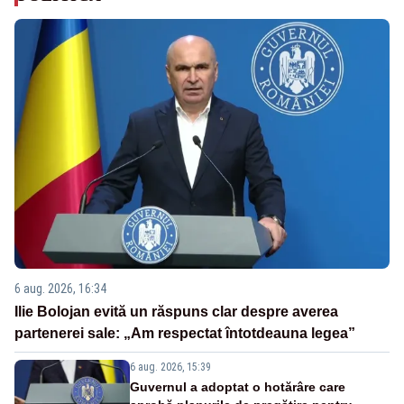
6 aug. 2026, 16:34
Ilie Bolojan evită un răspuns clar despre averea
partenerei sale: „Am respectat întotdeauna legea”
6 aug. 2026, 15:39
Guvernul a adoptat o hotărâre care