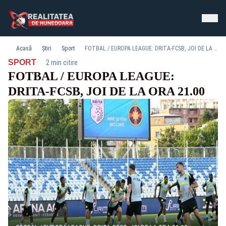
Acasă
Știri
Sport
FOTBAL / EUROPA LEAGUE: DRITA-FCSB, JOI DE LA ORA 21.00
·
SPORT
2 min citire
FOTBAL / EUROPA LEAGUE:
DRITA-FCSB, JOI DE LA ORA 21.00