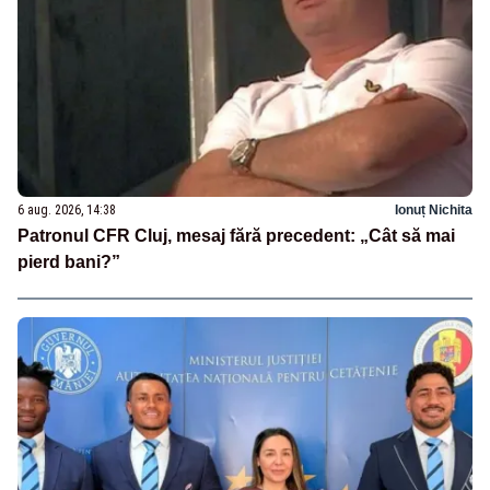
6 aug. 2026, 14:38
Ionuț Nichita
Patronul CFR Cluj, mesaj fără precedent: „Cât să mai
pierd bani?”