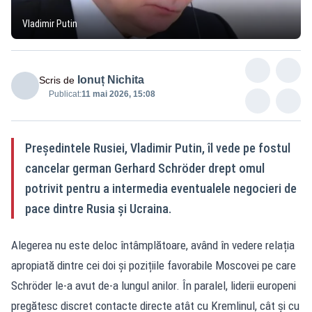
Vladimir Putin
Ionuț Nichita
Scris de
Publicat:
11 mai 2026, 15:08
Președintele Rusiei, Vladimir Putin, îl vede pe fostul
cancelar german Gerhard Schröder drept omul
potrivit pentru a intermedia eventualele negocieri de
pace dintre Rusia și Ucraina.
Alegerea nu este deloc întâmplătoare, având în vedere relația
apropiată dintre cei doi și pozițiile favorabile Moscovei pe care
Schröder le-a avut de-a lungul anilor. În paralel, liderii europeni
pregătesc discret contacte directe atât cu Kremlinul, cât și cu