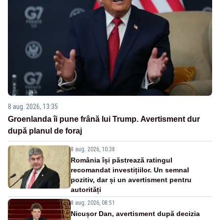
8 aug. 2026, 13:35
Groenlanda îi pune frână lui Trump. Avertisment dur
după planul de foraj
8 aug. 2026, 10:38
România își păstrează ratingul
recomandat investițiilor. Un semnal
pozitiv, dar și un avertisment pentru
autorități
8 aug. 2026, 08:51
Nicușor Dan, avertisment după decizia