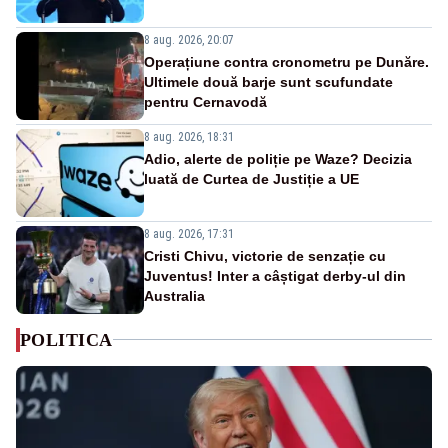
8 aug. 2026, 20:07
Operațiune contra cronometru pe Dunăre.
Ultimele două barje sunt scufundate
pentru Cernavodă
8 aug. 2026, 18:31
Adio, alerte de poliție pe Waze? Decizia
luată de Curtea de Justiție a UE
8 aug. 2026, 17:31
Cristi Chivu, victorie de senzație cu
Juventus! Inter a câștigat derby-ul din
Australia
POLITICA