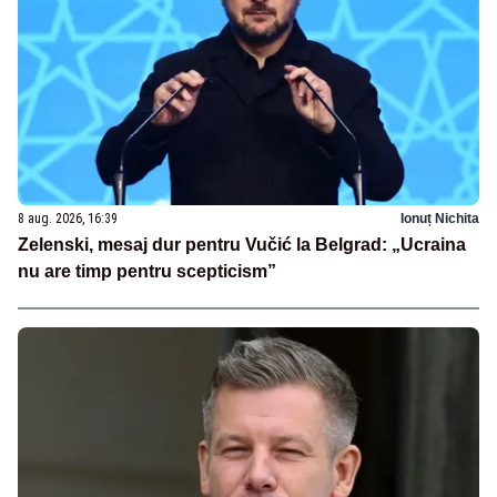
8 aug. 2026, 16:39
Ionuț Nichita
Zelenski, mesaj dur pentru Vučić la Belgrad: „Ucraina
nu are timp pentru scepticism”