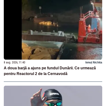
8 aug. 2026, 11:40
Ionuț Nichita
A doua barjă a ajuns pe fundul Dunării. Ce urmează
pentru Reactorul 2 de la Cernavodă