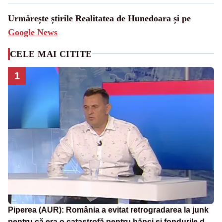
Urmărește știrile Realitatea de Hunedoara și pe
Google News
CELE MAI CITITE
1
Piperea (AUR): România a evitat retrogradarea la junk
pentru că era o catastrofă pentru bănci și fondurile de