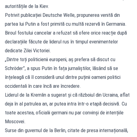
autoritățile de la Kiev.
Potrivit publicației Deutsche Welle, propunerea venită din
partea lui Putin a fost primită cu multă rezervă în Germania.
Biroul fostului cancelar a refuzat să ofere orice reacție după
declarațiile făcute de liderul rus în timpul evenimentelor
dedicate Zilei Victoriei.
„Dintre toți politicienii europeni, aș prefera să discut cu
Schröder”, a spus Putin în fața jurnaliștilor, lăsând să se
înțeleagă că îl consideră unul dintre puținii oameni politici
occidentali în care încă are încredere.
Liderul de la Kremlin a sugerat și că războiul din Ucraina, aflat
deja în al patrulea an, ar putea intra într-o etapă decisivă. Cu
toate acestea, oficialii germani nu par convinși de intențiile
Moscovei.
Surse din guvernul de la Berlin, citate de presa internațională,