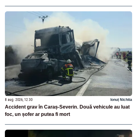
8 aug. 2026, 12:30
Ionuț Nichita
Accident grav în Caraș-Severin. Două vehicule au luat
foc, un șofer ar putea fi mort