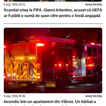
8 aug. 2026, 09:22
Ionuț Nichita
Scandal uriaș la FIFA. Gianni Infantino, acuzat că UEFA
ar fi plătit o sumă de șase cifre pentru o fostă angajată
8 aug. 2026, 09:06
Ionuț Nichita
Incendiu într-un apartament din Vâlcea. Un bărbat a