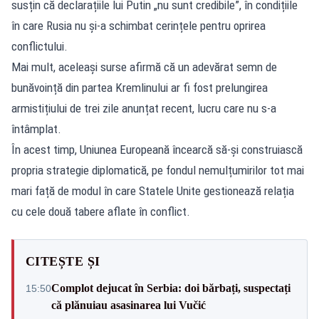
susțin că declarațiile lui Putin „nu sunt credibile”, în condițiile
în care Rusia nu și-a schimbat cerințele pentru oprirea
conflictului.
Mai mult, aceleași surse afirmă că un adevărat semn de
bunăvoință din partea Kremlinului ar fi fost prelungirea
armistițiului de trei zile anunțat recent, lucru care nu s-a
întâmplat.
În acest timp, Uniunea Europeană încearcă să-și construiască
propria strategie diplomatică, pe fondul nemulțumirilor tot mai
mari față de modul în care Statele Unite gestionează relația
cu cele două tabere aflate în conflict.
CITEȘTE ȘI
Complot dejucat în Serbia: doi bărbați, suspectați
15:50
că plănuiau asasinarea lui Vučić