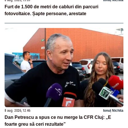
8 aug. 2026, 13:09
Ionuț Nichita
Furt de 1.500 de metri de cabluri din parcuri
fotovoltaice. Șapte persoane, arestate
8 aug. 2026, 12:46
Ionuț Nichita
Dan Petrescu a spus ce nu merge la CFR Cluj: „E
foarte greu să ceri rezultate”