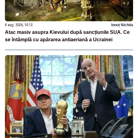
8 aug. 2026, 10:12
Ionuț Nichita
Atac masiv asupra Kievului după sancțiunile SUA. Ce
se întâmplă cu apărarea antiaeriană a Ucrainei