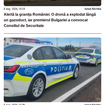
8 aug. 2026, 14:34
Ionuț Nichita
Alertă la granița României. O dronă a explodat lângă
un gazoduct, iar premierul Bulgariei a convocat
Consiliul de Securitate