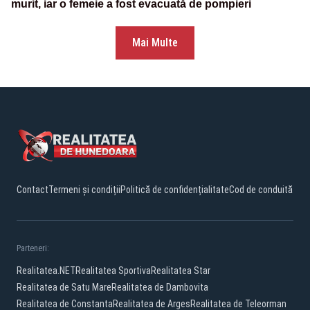
murit, iar o femeie a fost evacuată de pompieri
Mai Multe
Contact
Termeni și condiții
Politică de confidențialitate
Cod de conduită
Parteneri:
Realitatea.NET
Realitatea Sportiva
Realitatea Star
Realitatea de Satu Mare
Realitatea de Dambovita
Realitatea de Constanta
Realitatea de Arges
Realitatea de Teleorman