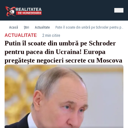
Acasă
Știri
Actualitate
Putin îl scoate din umbră pe Schroder pentru pacea din Ucraina! Europa pregătește negocieri secrete cu Moscova
·
ACTUALITATE
2 min citire
Putin îl scoate din umbră pe Schroder
pentru pacea din Ucraina! Europa
pregătește negocieri secrete cu Moscova