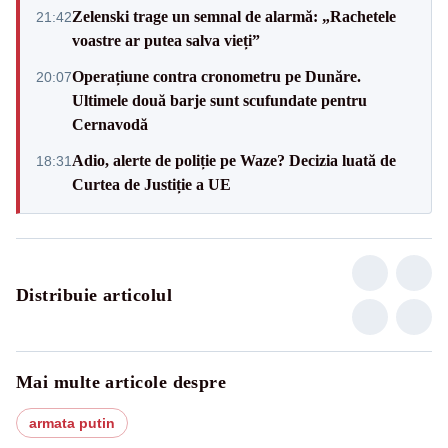
Zelenski trage un semnal de alarmă: „Rachetele
21:42
voastre ar putea salva vieți”
Operațiune contra cronometru pe Dunăre.
20:07
Ultimele două barje sunt scufundate pentru
Cernavodă
Adio, alerte de poliție pe Waze? Decizia luată de
18:31
Curtea de Justiție a UE
Distribuie articolul
Mai multe articole despre
armata putin