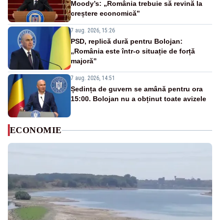
Moody’s: „România trebuie să revină la
creștere economică”
7 aug. 2026, 15:26
PSD, replică dură pentru Bolojan:
„România este într-o situație de forță
majoră”
7 aug. 2026, 14:51
Ședința de guvern se amână pentru ora
15:00. Bolojan nu a obținut toate avizele
ECONOMIE