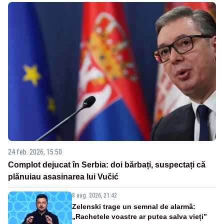
24 feb. 2026, 15:50
Complot dejucat în Serbia: doi bărbați, suspectați că
plănuiau asasinarea lui Vučić
8 aug. 2026, 21:42
Zelenski trage un semnal de alarmă:
„Rachetele voastre ar putea salva vieți”