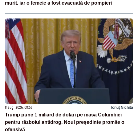
murit, iar o femeie a fost evacuată de pompieri
8 aug. 2026, 08:53
Ionuț Nichita
Trump pune 1 miliard de dolari pe masa Columbiei
pentru războiul antidrog. Noul președinte promite o
ofensivă