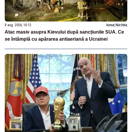
8 aug. 2026, 10:12
Ionuț Nichita
Atac masiv asupra Kievului după sancțiunile SUA. Ce
se întâmplă cu apărarea antiaeriană a Ucrainei