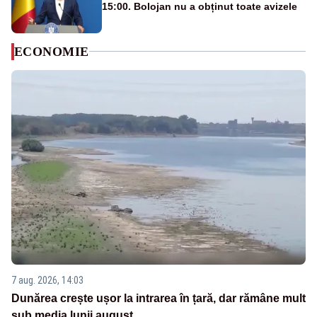
15:00. Bolojan nu a obținut toate avizele
ECONOMIE
7 aug. 2026, 14:03
Dunărea crește ușor la intrarea în țară, dar rămâne mult
sub media lunii august