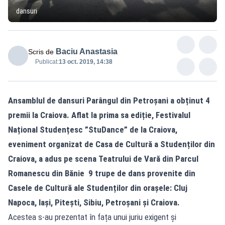
dansuri
Baciu Anastasia
Scris de
Publicat:
13 oct. 2019, 14:38
Ansamblul de dansuri Parângul din Petroșani a obținut 4
premii la Craiova. Aflat la prima sa ediție, Festivalul
Național Studențesc ”StuDance” de la Craiova,
eveniment organizat de Casa de Cultură a Studenților din
Craiova, a adus pe scena Teatrului de Vară din Parcul
Romanescu din Bănie 9 trupe de dans provenite din
Casele de Cultură ale Studenților din orașele: Cluj
Napoca, Iași, Pitești, Sibiu, Petroșani și Craiova.
Acestea s-au prezentat în fața unui juriu exigent și