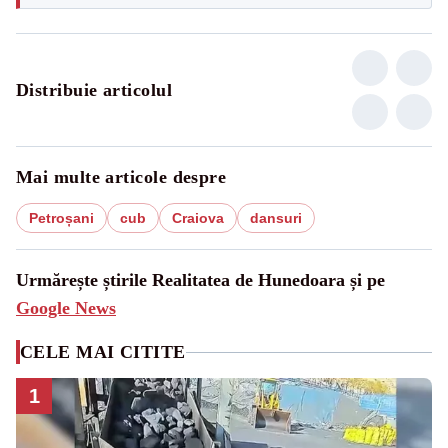
Distribuie articolul
Mai multe articole despre
Petroșani
cub
Craiova
dansuri
Urmărește știrile Realitatea de Hunedoara și pe
Google News
CELE MAI CITITE
1