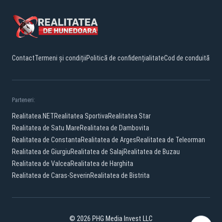
Contact
Termeni și condiții
Politică de confidențialitate
Cod de conduită
Parteneri:
Realitatea.NET
Realitatea Sportiva
Realitatea Star
Realitatea de Satu Mare
Realitatea de Dambovita
Realitatea de Constanta
Realitatea de Arges
Realitatea de Teleorman
Realitatea de Giurgiu
Realitatea de Salaj
Realitatea de Buzau
Realitatea de Valcea
Realitatea de Harghita
Realitatea de Caras-Severin
Realitatea de Bistrita
© 2026 PHG Media Invest LLC