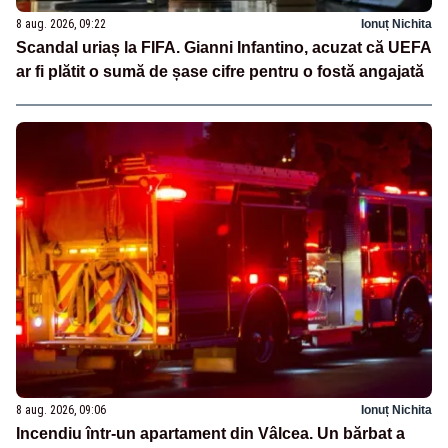
8 aug. 2026, 09:22
Ionuț Nichita
Scandal uriaș la FIFA. Gianni Infantino, acuzat că UEFA
ar fi plătit o sumă de șase cifre pentru o fostă angajată
8 aug. 2026, 09:06
Ionuț Nichita
Incendiu într-un apartament din Vâlcea. Un bărbat a