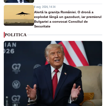
8 aug. 2026, 14:34
Alertă la granița României. O dronă a
explodat lângă un gazoduct, iar premierul
Bulgariei a convocat Consiliul de
Securitate
POLITICA