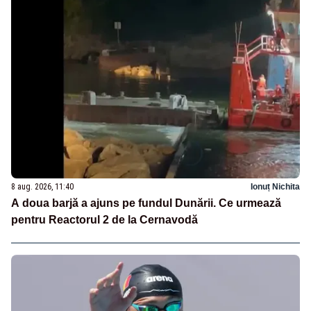
8 aug. 2026, 11:40
Ionuț Nichita
A doua barjă a ajuns pe fundul Dunării. Ce urmează
pentru Reactorul 2 de la Cernavodă