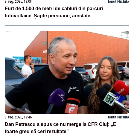
8 aug. 2026, 13:09
Ionuț Nichita
Furt de 1.500 de metri de cabluri din parcuri
fotovoltaice. Șapte persoane, arestate
8 aug. 2026, 12:46
Ionuț Nichita
Dan Petrescu a spus ce nu merge la CFR Cluj: „E
foarte greu să ceri rezultate”