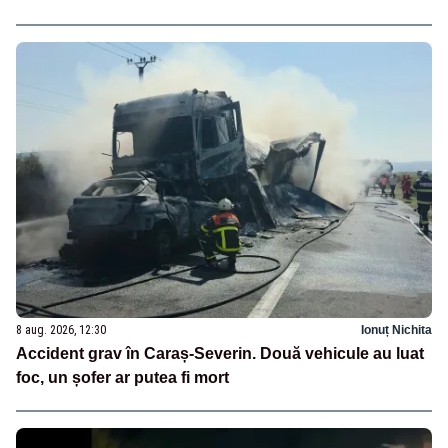
8 aug. 2026, 12:30
Ionuț Nichita
Accident grav în Caraș-Severin. Două vehicule au luat
foc, un șofer ar putea fi mort