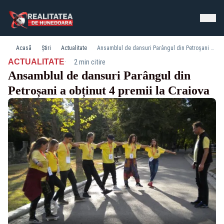
Acasă
Știri
Actualitate
Ansamblul de dansuri Parângul din Petroșani a obținut 4 premii la Craiova
·
ACTUALITATE
2 min citire
Ansamblul de dansuri Parângul din
Petroșani a obținut 4 premii la Craiova