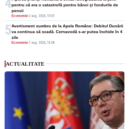
4
pentru că era o catastrofă pentru bănci și fondurile de
pensii
Economie
-
2 aug. 2026, 10:01
5
Avertisment sumbru de la Apele Române: Debitul Dunării
va continua să scadă. Cernavodă s-ar putea închide în 4
zile
Economie
-
1 aug. 2026, 18:08
ACTUALITATE