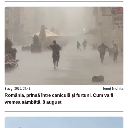
8 aug. 2026, 08:42
Ionuț Nichita
România, prinsă între caniculă și furtuni. Cum va fi
vremea sâmbătă, 8 august