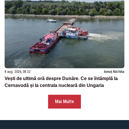
8 aug. 2026, 08:32
Ionuț Nichita
Vești de ultimă oră despre Dunăre. Ce se întâmplă la
Cernavodă și la centrala nucleară din Ungaria
Mai Multe