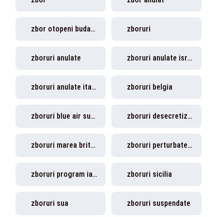
zbor otopeni budapesta
zboruri
zboruri anulate
zboruri anulate israel
zboruri anulate italia
zboruri belgia
zboruri blue air suspendate
zboruri desecretizate
zboruri marea britanie
zboruri perturbate marea britanie
zboruri program iarna
zboruri sicilia
zboruri sua
zboruri suspendate