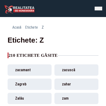
Acasă
Etichete
Z
Etichete: Z
210 ETICHETE GĂSITE
zacamant
zacuscă
Zagreb
zahar
Zalău
zam