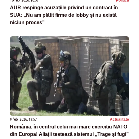
10 feb. 2026, 10:57
Politica
AUR respinge acuzațiile privind un contract în
SUA: „Nu am plătit firme de lobby și nu există
niciun proces”
9 feb. 2026, 19:57
Actualitate
România, în centrul celui mai mare exercițiu NATO
din Europa! Aliații testează sistemul „Trage și fugi”