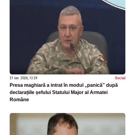
21 ian. 2026, 13:29
Social
Presa maghiară a intrat în modul „panică” după
declarațiile șefului Statului Major al Armatei
Române