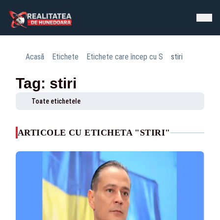
Acasă
Etichete
Etichete care încep cu S
stiri
Tag: stiri
Toate etichetele
ARTICOLE CU ETICHETA "STIRI"