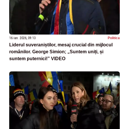
16 ian. 2026, 09:13
Politica
Liderul suveraniștilor, mesaj crucial din mijlocul
românilor. George Simion; „Suntem uniți, și
suntem puternici!” VIDEO