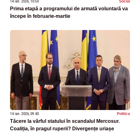
14 ian. 2026, 10:50
Social
Prima etapă a programului de armată voluntară va
începe în februarie-martie
14 ian. 2026, 09:40
Politica
Tăcere la vârful statului în scandalul Mercosur.
Coaliția, în pragul ruperii? Divergențe uriașe