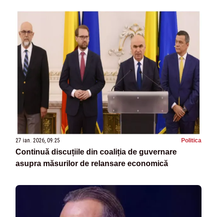
27 ian. 2026, 09:25
Politica
Continuă discuțiile din coaliția de guvernare
asupra măsurilor de relansare economică