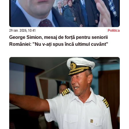
29 ian. 2026, 10:41
Politica
George Simion, mesaj de forță pentru seniorii
României: "Nu v-ați spus încă ultimul cuvânt"