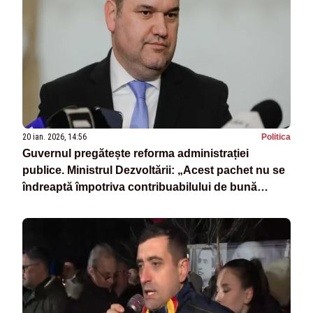
20 ian. 2026, 14:56
Politica
Guvernul pregătește reforma administrației
publice. Ministrul Dezvoltării: „Acest pachet nu se
îndreaptă împotriva contribuabilului de bună
credință”