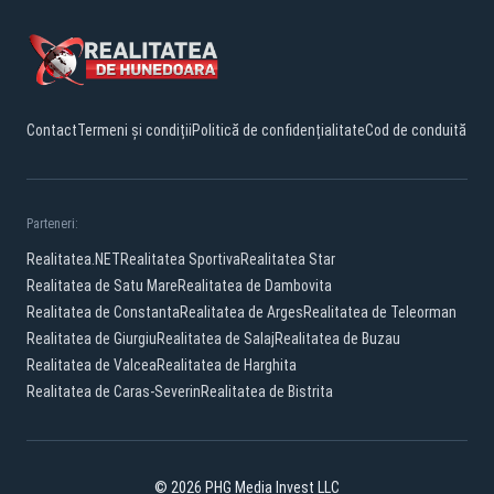
Contact
Termeni și condiții
Politică de confidențialitate
Cod de conduită
Parteneri:
Realitatea.NET
Realitatea Sportiva
Realitatea Star
Realitatea de Satu Mare
Realitatea de Dambovita
Realitatea de Constanta
Realitatea de Arges
Realitatea de Teleorman
Realitatea de Giurgiu
Realitatea de Salaj
Realitatea de Buzau
Realitatea de Valcea
Realitatea de Harghita
Realitatea de Caras-Severin
Realitatea de Bistrita
© 2026 PHG Media Invest LLC