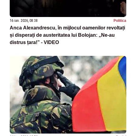
16 ian. 2026, 08:38
Politica
Anca Alexandrescu, în mijlocul oamenilor revoltați
și disperați de austeritatea lui Bolojan: „Ne-au
distrus țara!” - VIDEO