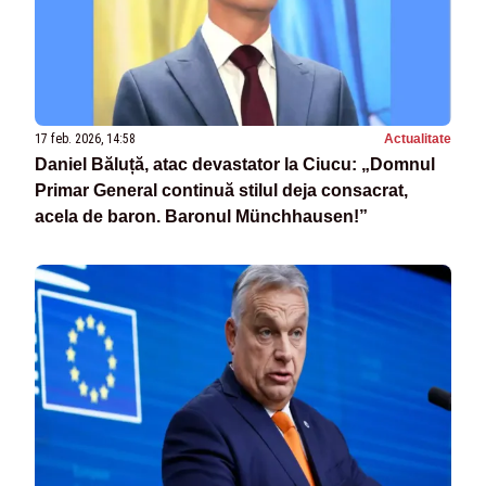
17 feb. 2026, 14:58
Actualitate
Daniel Băluță, atac devastator la Ciucu: „Domnul
Primar General continuă stilul deja consacrat,
acela de baron. Baronul Münchhausen!”