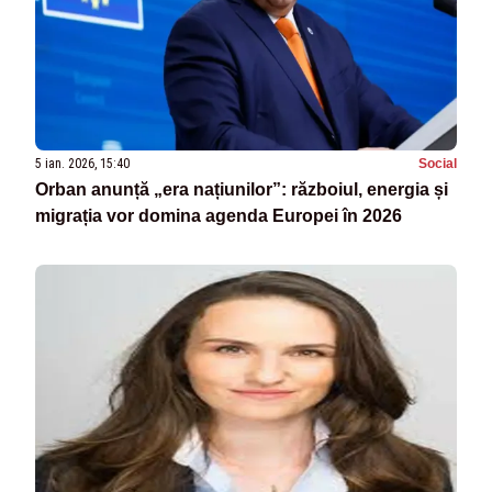
5 ian. 2026, 15:40
Social
Orban anunță „era națiunilor”: războiul, energia și
migrația vor domina agenda Europei în 2026