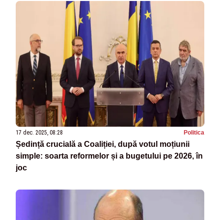
17 dec. 2025, 08:28
Politica
Ședință crucială a Coaliției, după votul moțiunii
simple: soarta reformelor și a bugetului pe 2026, în
joc