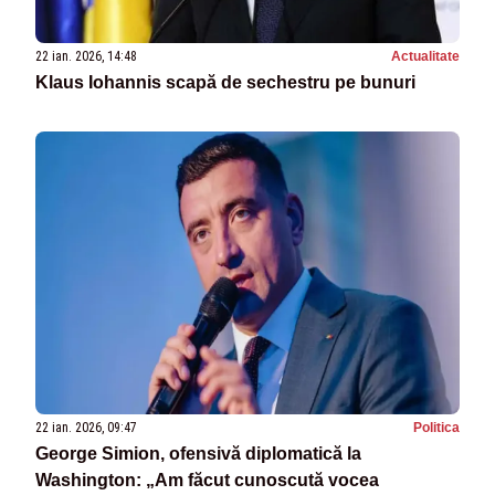
22 ian. 2026, 14:48
Actualitate
Klaus Iohannis scapă de sechestru pe bunuri
22 ian. 2026, 09:47
Politica
George Simion, ofensivă diplomatică la
Washington: „Am făcut cunoscută vocea