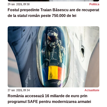
29 ian. 2026, 09:58
Politica
Fostul președinte Traian Băsescu are de recuperat
de la statul român peste 750.000 de lei
27 ian. 2026, 09:34
Actualitate
România accesează 16 miliarde de euro prin
programul SAFE pentru modernizarea armatei