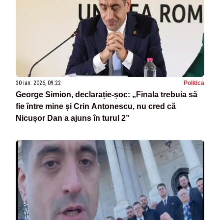
30 ian. 2026, 09:22
Politica
George Simion, declarație-șoc: „Finala trebuia să
fie între mine și Crin Antonescu, nu cred că
Nicușor Dan a ajuns în turul 2”