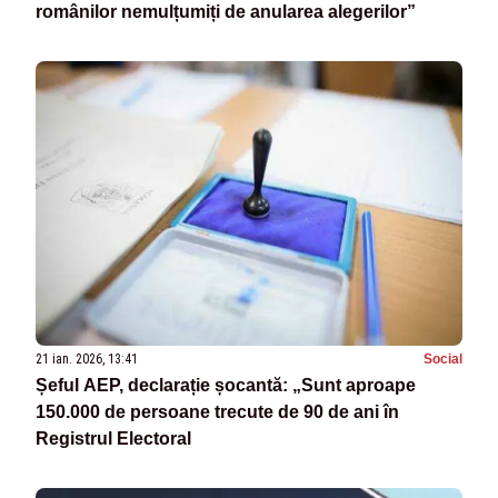
românilor nemulțumiți de anularea alegerilor”
21 ian. 2026, 13:41
Social
Șeful AEP, declarație șocantă: „Sunt aproape
150.000 de persoane trecute de 90 de ani în
Registrul Electoral