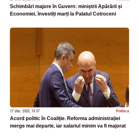
Schimbări majore în Guvern: miniștrii Apărării și
Economiei, învestiți marți la Palatul Cotroceni
17 dec. 2025, 19:37
Politica
Acord politic în Coaliție. Reforma administrației
merge mai departe, iar salariul minim va fi majorat