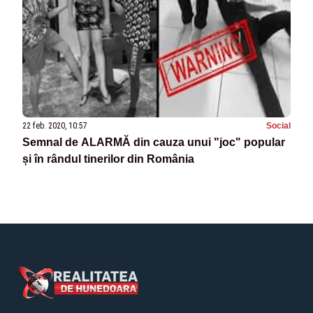
22 feb. 2020, 10:57
Social
Semnal de ALARMĂ din cauza unui "joc" popular
și în rândul tinerilor din România