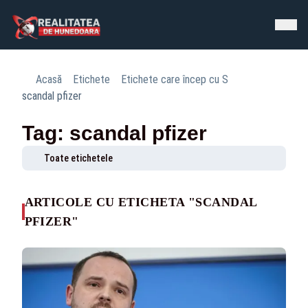
Acasă
Etichete
Etichete care încep cu S
scandal pfizer
Tag: scandal pfizer
Toate etichetele
ARTICOLE CU ETICHETA "SCANDAL
PFIZER"