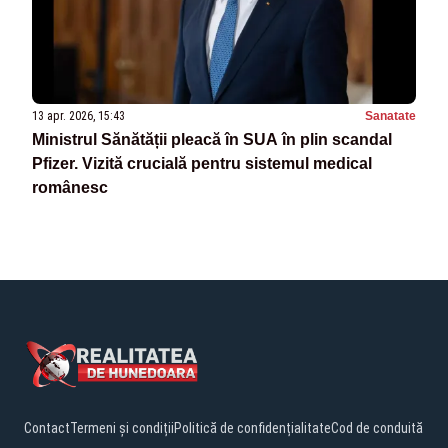
13 apr. 2026, 15:43
Sanatate
Ministrul Sănătății pleacă în SUA în plin scandal
Pfizer. Vizită crucială pentru sistemul medical
românesc
Contact
Termeni și condiții
Politică de confidențialitate
Cod de conduită