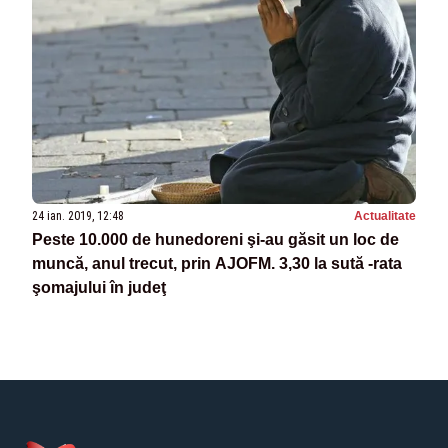
24 ian. 2019, 12:48
Actualitate
Peste 10.000 de hunedoreni şi-au găsit un loc de
muncă, anul trecut, prin AJOFM. 3,30 la sută -rata
şomajului în judeţ