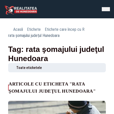
Acasă
Etichete
Etichete care încep cu R
rata şomajului judeţul Hunedoara
Tag: rata şomajului judeţul
Hunedoara
Toate etichetele
ARTICOLE CU ETICHETA "RATA
ŞOMAJULUI JUDEŢUL HUNEDOARA"