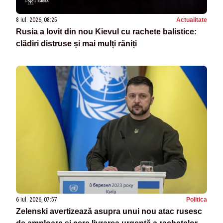
8 iul. 2026, 08:25
Actualitate
Rusia a lovit din nou Kievul cu rachete balistice:
clădiri distruse și mai mulți răniți
6 iul. 2026, 07:57
Politica
Zelenski avertizează asupra unui nou atac rusesc