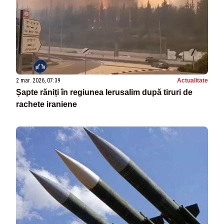
2 mar. 2026, 07:39
Actualitate
Șapte răniți în regiunea Ierusalim după tiruri de
rachete iraniene