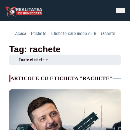
Acasă
Etichete
Etichete care încep cu R
rachete
Tag: rachete
Toate etichetele
ARTICOLE CU ETICHETA "RACHETE"