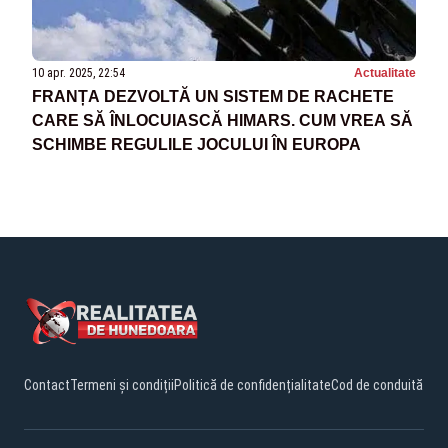
10 apr. 2025, 22:54
Actualitate
FRANȚA DEZVOLTĂ UN SISTEM DE RACHETE
CARE SĂ ÎNLOCUIASCĂ HIMARS. CUM VREA SĂ
SCHIMBE REGULILE JOCULUI ÎN EUROPA
Contact
Termeni și condiții
Politică de confidențialitate
Cod de conduită