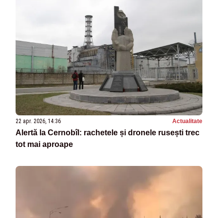
22 apr. 2026, 14:36
Actualitate
Alertă la Cernobîl: rachetele și dronele rusești trec
tot mai aproape