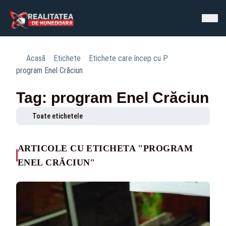
Acasă
Etichete
Etichete care încep cu P
program Enel Crăciun
Tag: program Enel Crăciun
Toate etichetele
ARTICOLE CU ETICHETA "PROGRAM
ENEL CRĂCIUN"