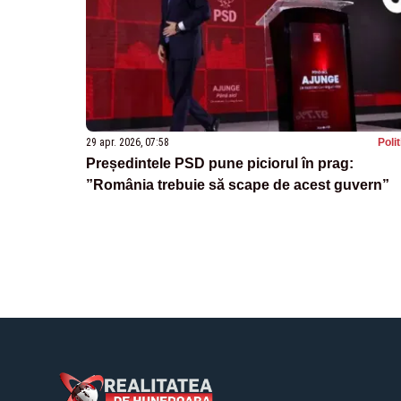
29 apr. 2026, 07:58
Poli
Președintele PSD pune piciorul în prag:
”România trebuie să scape de acest guvern”