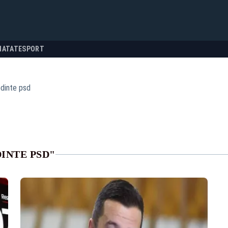
NATATE
SPORT
dinte psd
INTE PSD"