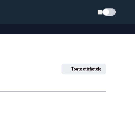
Schimba tema
Toate etichetele