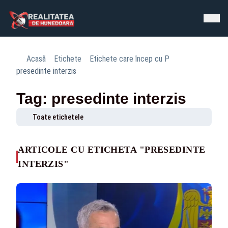
Acasă
Etichete
Etichete care încep cu P
presedinte interzis
Tag: presedinte interzis
Toate etichetele
ARTICOLE CU ETICHETA "PRESEDINTE
INTERZIS"