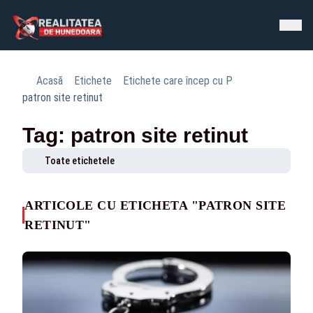
Acasă
Etichete
Etichete care încep cu P
patron site retinut
Tag: patron site retinut
Toate etichetele
ARTICOLE CU ETICHETA "PATRON SITE
RETINUT"