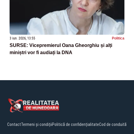
3 iun. 2026, 13:55
Politica
SURSE: Vicepremierul Oana Gheorghiu și alți
miniștri vor fi audiați la DNA
Contact
Termeni și condiții
Politică de confidențialitate
Cod de conduită