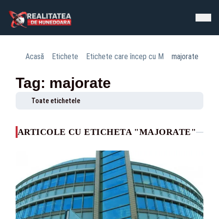
Acasă
Etichete
Etichete care încep cu M
majorate
Tag: majorate
Toate etichetele
ARTICOLE CU ETICHETA "MAJORATE"