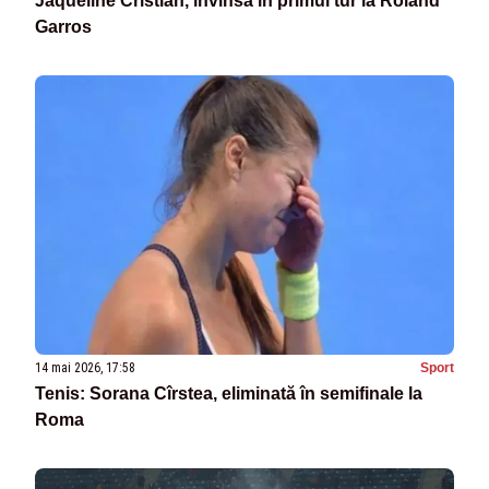
Jaqueline Cristian, învinsă în primul tur la Roland
Garros
14 mai 2026, 17:58
Sport
Tenis: Sorana Cîrstea, eliminată în semifinale la
Roma