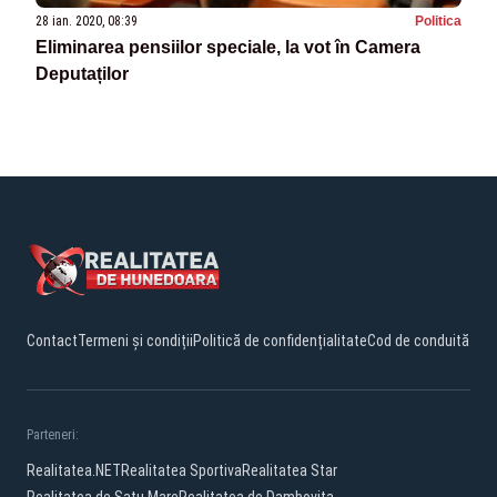
28 ian. 2020, 08:39
Politica
Eliminarea pensiilor speciale, la vot în Camera
Deputaților
Contact
Termeni și condiții
Politică de confidențialitate
Cod de conduită
Parteneri:
Realitatea.NET
Realitatea Sportiva
Realitatea Star
Realitatea de Satu Mare
Realitatea de Dambovita