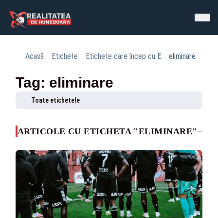
Acasă
Etichete
Etichete care încep cu E
eliminare
Tag: eliminare
Toate etichetele
ARTICOLE CU ETICHETA "ELIMINARE"