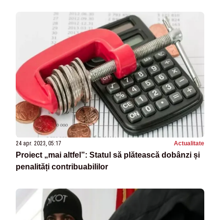
24 apr. 2023, 05:17
Actualitate
Proiect „mai altfel”: Statul să plătească dobânzi și
penalități contribuabililor