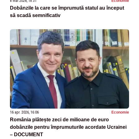
8 mai 2026, 18:31
Economie
Dobânzile la care se împrumută statul au început
să scadă semnificativ
16 apr. 2026, 16:06
Economie
România plătește zeci de milioane de euro
dobânzile pentru împrumuturile acordate Ucrainei
– DOCUMENT