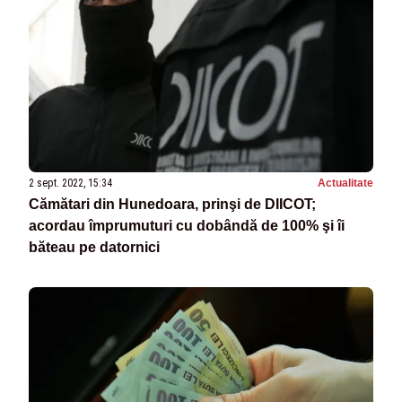
2 sept. 2022, 15:34
Actualitate
Cămătari din Hunedoara, prinşi de DIICOT;
acordau împrumuturi cu dobândă de 100% şi îi
băteau pe datornici