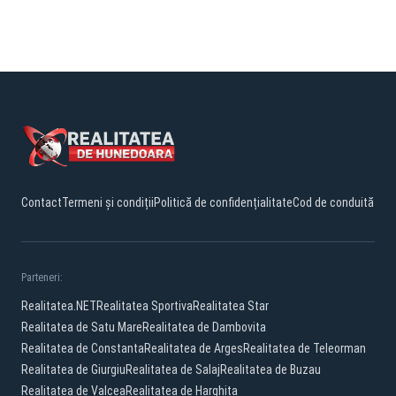
Contact
Termeni și condiții
Politică de confidențialitate
Cod de conduită
Parteneri:
Realitatea.NET
Realitatea Sportiva
Realitatea Star
Realitatea de Satu Mare
Realitatea de Dambovita
Realitatea de Constanta
Realitatea de Arges
Realitatea de Teleorman
Realitatea de Giurgiu
Realitatea de Salaj
Realitatea de Buzau
Realitatea de Valcea
Realitatea de Harghita