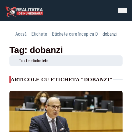
Acasă
Etichete
Etichete care încep cu D
dobanzi
Tag: dobanzi
Toate etichetele
ARTICOLE CU ETICHETA "DOBANZI"