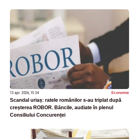
13 apr. 2026, 15:34
Economie
Scandal uriaș: ratele românilor s-au triplat după
creșterea ROBOR. Băncile, audiate în plenul
Consiliului Concurenței