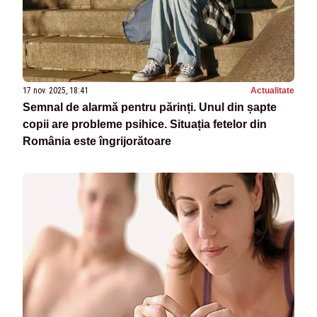
17 nov. 2025, 18:41
Actualitate
Semnal de alarmă pentru părinți. Unul din șapte
copii are probleme psihice. Situația fetelor din
România este îngrijorătoare