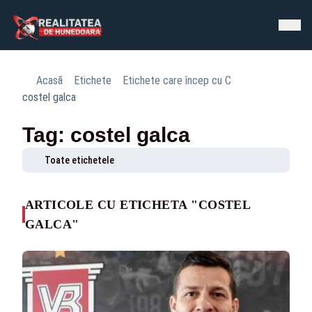
Acasă
Etichete
Etichete care încep cu C
costel galca
Tag: costel galca
Toate etichetele
ARTICOLE CU ETICHETA "COSTEL
GALCA"