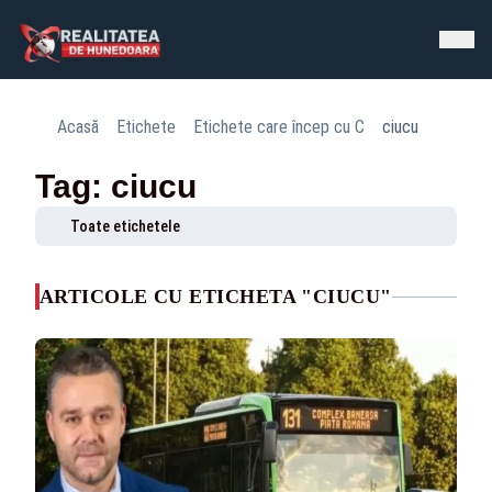
Acasă
Etichete
Etichete care încep cu C
ciucu
Tag: ciucu
Toate etichetele
ARTICOLE CU ETICHETA "CIUCU"