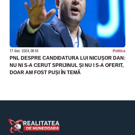
17 dec. 2024, 08:55
Politica
PNL DESPRE CANDIDATURA LUI NICUȘOR DAN:
NU NI S-A CERUT SPRIJINUL ȘI NU I S-A OFERIT,
DOAR AM FOST PUȘI ÎN TEMĂ