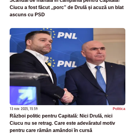
Scandal de mahala în campania pentru Capitală!
Ciucu a fost făcut „porc” de Drulă și acuză un blat
ascuns cu PSD
13 nov. 2025, 15:59
Politica
Război politic pentru Capitală: Nici Drulă, nici
Ciucu nu se retrag. Care este adevăratul motiv
pentru care rămân amândoi în cursă