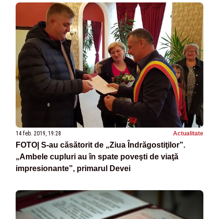
14 feb. 2019, 19:28
Actualitate
FOTO| S-au căsătorit de „Ziua Îndrăgostiţilor”.
„Ambele cupluri au în spate poveşti de viaţă
impresionante”, primarul Devei