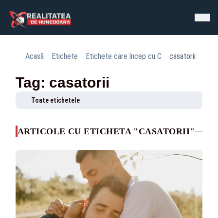
Acasă
Etichete
Etichete care încep cu C
casatorii
Tag: casatorii
Toate etichetele
ARTICOLE CU ETICHETA "CASATORII"