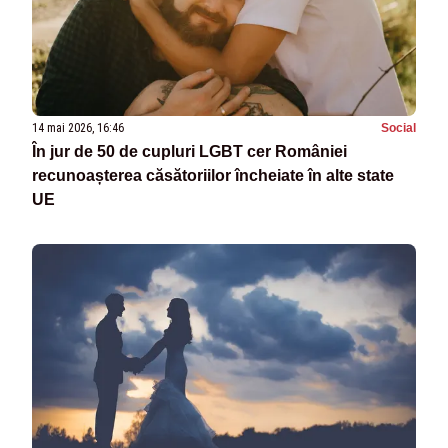
14 mai 2026, 16:46
Social
În jur de 50 de cupluri LGBT cer României
recunoașterea căsătoriilor încheiate în alte state
UE