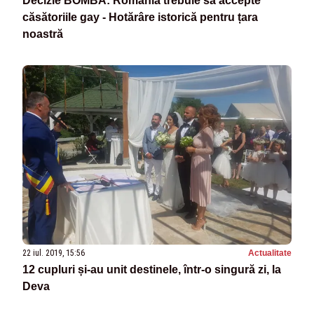
Decizie BOMBĂ: România trebuie să accepte
căsătoriile gay - Hotărâre istorică pentru țara
noastră
22 iul. 2019, 15:56
Actualitate
12 cupluri și-au unit destinele, într-o singură zi, la
Deva