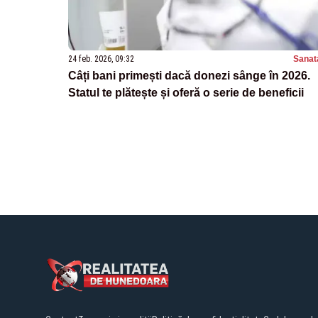
24 feb. 2026, 09:32
Sanat
Câți bani primești dacă donezi sânge în 2026.
Statul te plătește și oferă o serie de beneficii