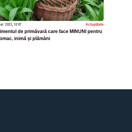
ar. 2023, 10:07
Actualitate
imentul de primăvară care face MINUNI pentru
omac, inimă și plămâni