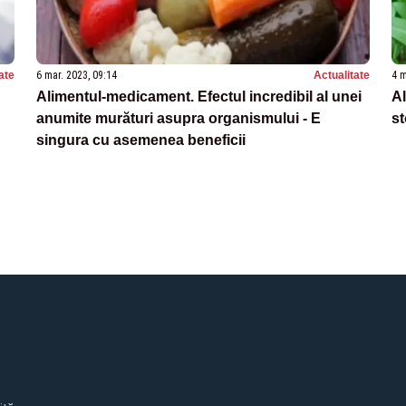
ate
6 mar. 2023, 09:14
Actualitate
4 m
Alimentul-medicament. Efectul incredibil al unei
Al
anumite murături asupra organismului - E
st
singura cu asemenea beneficii