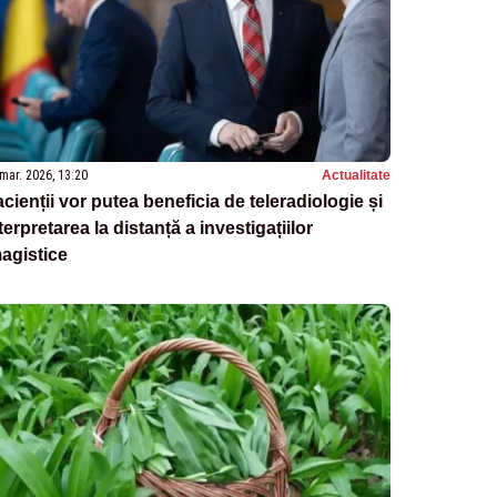
mar. 2026, 13:20
Actualitate
cienții vor putea beneficia de teleradiologie și
terpretarea la distanță a investigațiilor
agistice