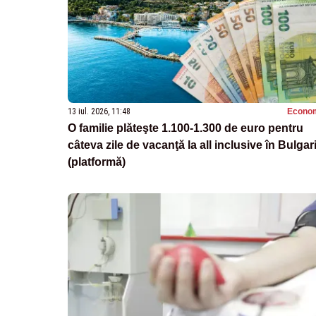
13 iul. 2026, 11:48
Econo
O familie plăteşte 1.100-1.300 de euro pentru
câteva zile de vacanţă la all inclusive în Bulgar
(platformă)