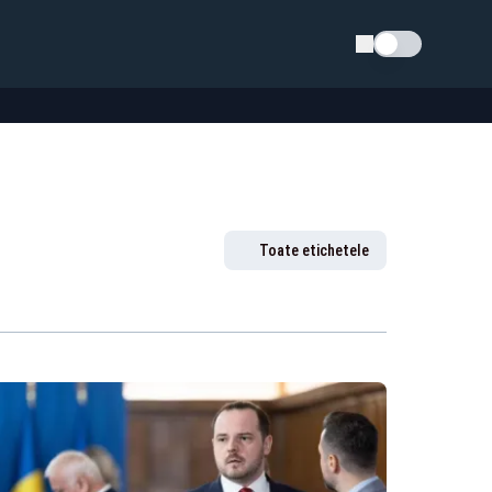
Schimba tema
Toate etichetele